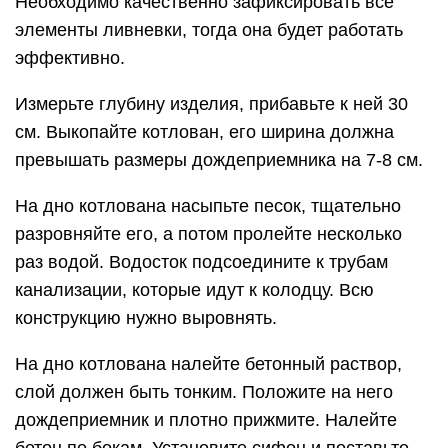
Необходимо качественно зафиксировать все
элементы ливневки, тогда она будет работать
эффективно.
Измерьте глубину изделия, прибавьте к ней 30
см. Выкопайте котлован, его ширина должна
превышать размеры дождеприемника на 7-8 см.
На дно котлована насыпьте песок, тщательно
разровняйте его, а потом пролейте несколько
раз водой. Водосток подсоедините к трубам
канализации, которые идут к колодцу. Всю
конструкцию нужно выровнять.
На дно котлована налейте бетонный раствор,
слой должен быть тонким. Положите на него
дождеприемник и плотно прижмите. Налейте
бетон по бокам. Установите сифон и поставьте