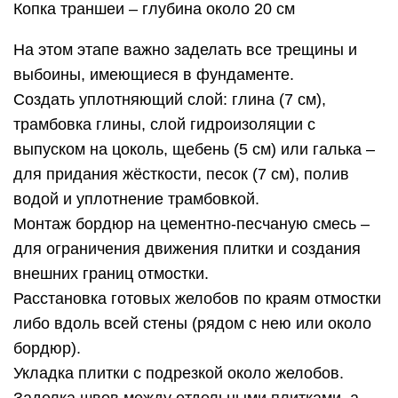
Копка траншеи – глубина около 20 см
На этом этапе важно заделать все трещины и
выбоины, имеющиеся в фундаменте.
Создать уплотняющий слой: глина (7 см),
трамбовка глины, слой гидроизоляции с
выпуском на цоколь, щебень (5 см) или галька –
для придания жёсткости, песок (7 см), полив
водой и уплотнение трамбовкой.
Монтаж бордюр на цементно-песчаную смесь –
для ограничения движения плитки и создания
внешних границ отмостки.
Расстановка готовых желобов по краям отмостки
либо вдоль всей стены (рядом с нею или около
бордюр).
Укладка плитки с подрезкой около желобов.
Заделка швов между отдельными плитками, а