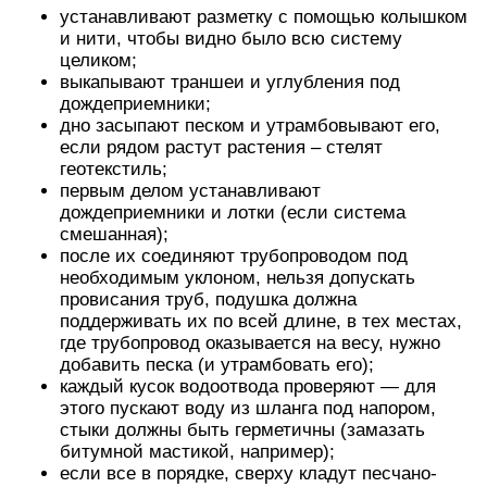
устанавливают разметку с помощью колышком
и нити, чтобы видно было всю систему
целиком;
выкапывают траншеи и углубления под
дождеприемники;
дно засыпают песком и утрамбовывают его,
если рядом растут растения – стелят
геотекстиль;
первым делом устанавливают
дождеприемники и лотки (если система
смешанная);
после их соединяют трубопроводом под
необходимым уклоном, нельзя допускать
провисания труб, подушка должна
поддерживать их по всей длине, в тех местах,
где трубопровод оказывается на весу, нужно
добавить песка (и утрамбовать его);
каждый кусок водоотвода проверяют — для
этого пускают воду из шланга под напором,
стыки должны быть герметичны (замазать
битумной мастикой, например);
если все в порядке, сверху кладут песчано-