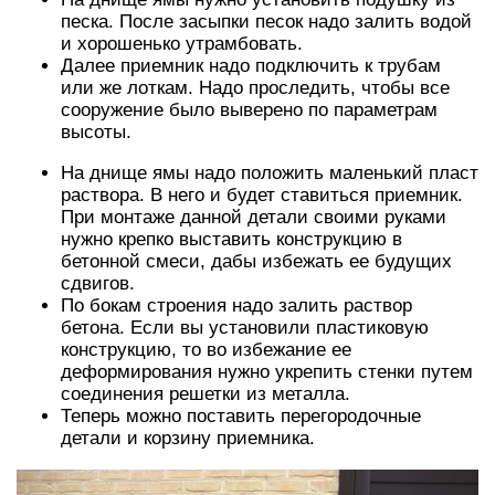
песка. После засыпки песок надо залить водой
и хорошенько утрамбовать.
Далее приемник надо подключить к трубам
или же лоткам. Надо проследить, чтобы все
сооружение было выверено по параметрам
высоты.
На днище ямы надо положить маленький пласт
раствора. В него и будет ставиться приемник.
При монтаже данной детали своими руками
нужно крепко выставить конструкцию в
бетонной смеси, дабы избежать ее будущих
сдвигов.
По бокам строения надо залить раствор
бетона. Если вы установили пластиковую
конструкцию, то во избежание ее
деформирования нужно укрепить стенки путем
соединения решетки из металла.
Теперь можно поставить перегородочные
детали и корзину приемника.