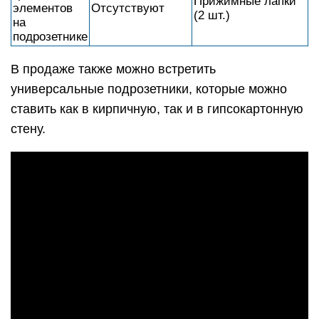
Прижимные лапки
элементов
Отсутствуют
(2 шт.)
на
подрозетнике
В продаже также можно встретить
универсальные подрозетники, которые можно
ставить как в кирпичную, так и в гипсокартонную
стену.