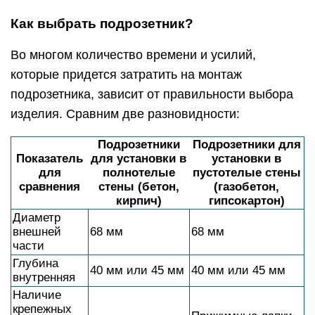
Как выбрать подрозетник?
Во многом количество времени и усилий,
которые придется затратить на монтаж
подрозетника, зависит от правильности выбора
изделия. Сравним две разновидности:
Подрозетники
Подрозетники для
Показатель
для установки в
установки в
для
полнотелые
пустотелые стены
сравнения
стены (бетон,
(газобетон,
кирпич)
гипсокартон)
Диаметр
внешней
68 мм
68 мм
части
Глубина
40 мм или 45 мм
40 мм или 45 мм
внутренняя
Наличие
крепежных