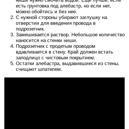
ниши нужно смочить водой. Еще лучше, если
есть грунтовка под алебастр, но если нет,
можно обойтись и без нее.
С нужной стороны убирают заглушку на
отверстии для введения провода в
подрозетник.
Замешивается раствор. Небольшое количество
наносится на стенки ниши.
Подрозетник с продетым проводом
вдавливается в стену. Край должен встать
заподлицо с чистовым покрытием.
Остатки алебастра, выдавившиеся из стены,
счищают шпателем.