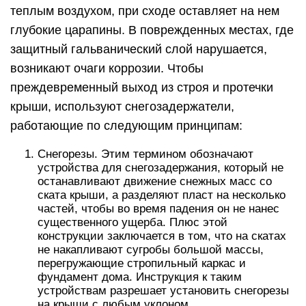
теплым воздухом, при сходе оставляет на нем
глубокие царапины. В поврежденных местах, где
защитный гальванический слой нарушается,
возникают очаги коррозии. Чтобы
преждевременный выход из строя и протечки
крыши, используют снегозадержатели,
работающие по следующим принципам:
Снегорезы. Этим термином обозначают
устройства для снегозадержания, который не
останавливают движение снежных масс со
ската крыши, а разделяют пласт на несколько
частей, чтобы во время падения он не нанес
существенного ущерба. Плюс этой
конструкции заключается в том, что на скатах
не накапливают сугробы большой массы,
перегружающие стропильный каркас и
фундамент дома. Инструкция к таким
устройствам разрешает установить снегорезы
на крыши с любым уклоном.