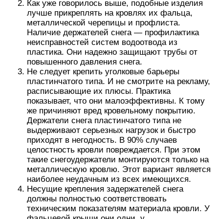
Как уже говорилось выше, подобные изделия
лучше прикреплять на кровлях их фальца,
металлической черепицы и профлиста.
Наличие держателей снега — профилактика
неисправностей систем водоотвода из
пластика. Они надежно защищают трубы от
повышенного давления снега.
Не следует крепить уголковые барьеры
пластинчатого типа. И не смотрите на рекламу,
расписывающие их плюсы. Практика
показывает, что они малоэффективны. К тому
же причиняют вред кровельному покрытию.
Держатели снега пластинчатого типа не
выдерживают серьезных нагрузок и быстро
приходят в негодность. В 90% случаев
целостность кровли повреждается. При этом
такие снегоудержатели монтируются только на
металлическую кровлю. Этот вариант является
наиболее неудачным из всех имеющихся.
Несущие крепления задержателей снега
должны полностью соответствовать
техническим показателям материала кровли. У
фальцевой крыши они одни, у