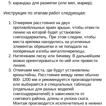
карандаш для разметки (или мел, маркер).
Инструкция по этапам работ следующая:
Отмеряем расстояния на двух
противоблошных краях крыши, чтобы отвести
линию на которой будет установлен
снегозадержатель. При этом следим, чтобы
места крепежа находились на усиленных
элементах обрешетки и не попадали на
поперечные изгибы металлочерепицы.
Натягиваем леску или бечевку. В дальнейшем
можно ориентироваться по ней или провести
линию.
Отмечаем места, где будут установлены
кронштейны. Расстояние между ними обычно
800- 1200 мм и рекомендуется производителем
или выбирается в специальных таблицах
(отдельных для разных моделей
снегозадержателей) в зависимости от
снегового района, длины и уклона ската.
Монтаж производится исключительно в нижних