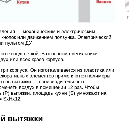
П
вления — механическим и электрическим.
 кнопок или движением ползунка. Электрический
ли пультом ДУ.
ются подсветкой. В основном светильники
вух или всех краев корпуса.
ри корпуса. Он изготавливается из пластика или
декоративных элементов применяются полимеры,
атель вытяжки — производительность.
оменять воздух в помещении 12 раз. Чтобы
 (P) вытяжки, площадь кухни (S) умножают на
= SхHх12.
ой вытяжки