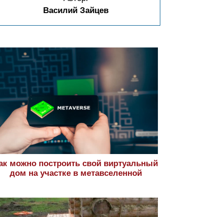
Василий Зайцев
ак можно построить свой виртуальный
дом на участке в метавселенной