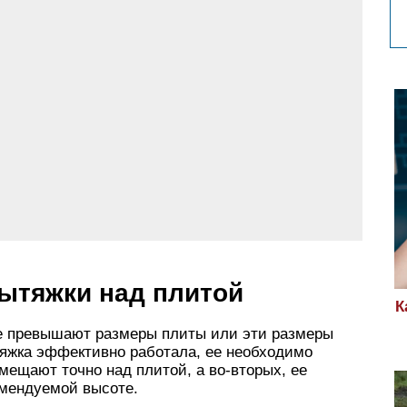
ытяжки над плитой
К
не превышают размеры плиты или эти размеры
яжка эффективно работала, ее необходимо
мещают точно над плитой, а во-вторых, ее
омендуемой высоте.