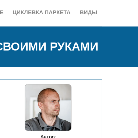
Е
ЦИКЛЕВКА ПАРКЕТА
ВИДЫ
 СВОИМИ РУКАМИ
Автор: