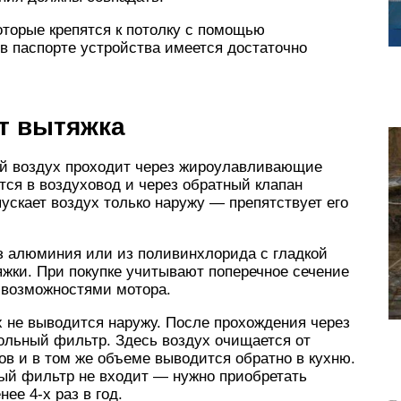
торые крепятся к потолку с помощью
в паспорте устройства имеется достаточно
ет вытяжка
й воздух проходит через жироулавливающие
ся в воздуховод и через обратный клапан
ускает воздух только наружу — препятствует его
 алюминия или из поливинхлорида с гладкой
яжки. При покупке учитывают поперечное сечение
 возможностями мотора.
 не выводится наружу. После прохождения через
ольный фильтр. Здесь воздух очищается от
в и в том же объеме выводится обратно в кухню.
ый фильтр не входит — нужно приобретать
ее 4-х раз в год.