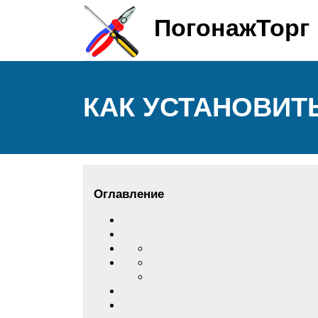
ПогонажТорг
КАК УСТАНОВИТ
Оглавление