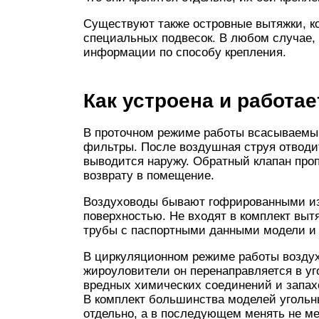
Существуют также островные вытяжки, ко
специальных подвесок. В любом случае, 
информации по способу крепления.
Как устроена и работа
В проточном режиме работы всасываемы
фильтры. После воздушная струя отводит
выводится наружу. Обратный клапан проп
возврату в помещение.
Воздуховоды бывают гофрированными из
поверхностью. Не входят в комплект выт
трубы с паспортными данными модели и
В циркуляционном режиме работы воздух
жироуловители он перенаправляется в уг
вредных химических соединений и запахо
В комплект большинства моделей угольн
отдельно, а в последующем менять не мен