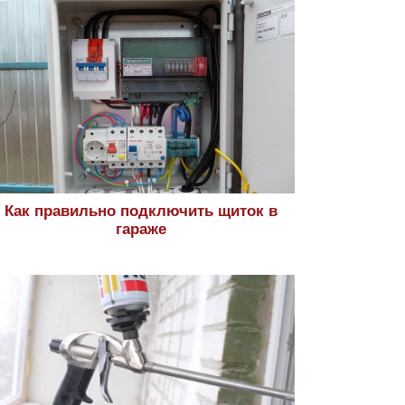
Как правильно подключить щиток в
гараже