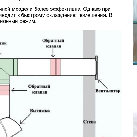
очной моодели более эффективна. Однако при
риводит к быстрому охлаждению помещения. В
ционный режим.