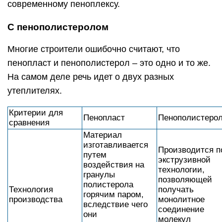
современному пеноплексу.
С пенополистеролом
Многие строители ошибочно считают, что
пенопласт и пенополистерол – это одно и то же.
На самом деле речь идет о двух разных
утеплителях.
Критерии для
Пенопласт
Пенополистеро
сравнения
Материал
изготавливается
Производится п
путем
экструзивной
воздействия на
технологии,
гранулы
позволяющей
полистерола
Технология
получать
горячим паром,
производства
монолитное
вследствие чего
соединение
они
молекул