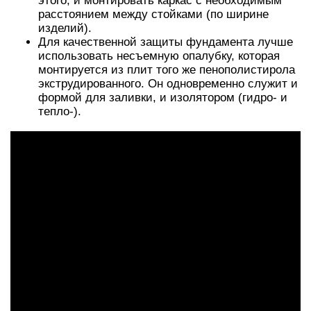
этого, и монтировать каркас с необходимым
расстоянием между стойками (по ширине
изделий).
Для качественной защиты фундамента лучше
использовать несъемную опалубку, которая
монтируется из плит того же пенополистирола
экструдированного. Он одновременно служит и
формой для заливки, и изолятором (гидро- и
тепло-).