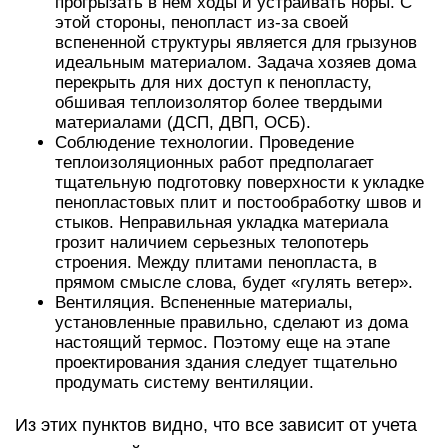
прогрызать в нем ходы и устраивать норы. С
этой стороны, пенопласт из-за своей
вспененной структуры является для грызунов
идеальным материалом. Задача хозяев дома
перекрыть для них доступ к пенопласту,
обшивая теплоизолятор более твердыми
материалами (ДСП, ДВП, ОСБ).
Соблюдение технологии. Проведение
теплоизоляционных работ предполагает
тщательную подготовку поверхности к укладке
пенопластовых плит и постообработку швов и
стыков. Неправильная укладка материала
грозит наличием серьезных телопотерь
строения. Между плитами пенопласта, в
прямом смысле слова, будет «гулять ветер».
Вентиляция. Вспененные материалы,
установленные правильно, сделают из дома
настоящий термос. Поэтому еще на этапе
проектирования здания следует тщательно
продумать систему вентиляции.
Из этих пунктов видно, что все зависит от учета