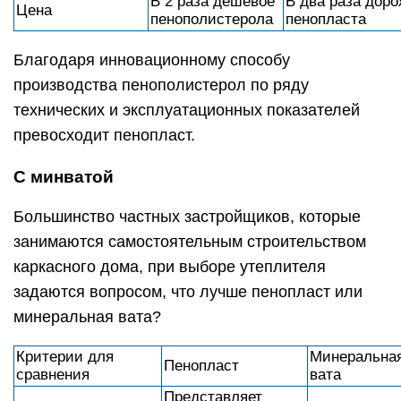
В 2 раза дешевое
В два раза доро
Цена
пенополистерола
пенопласта
Благодаря инновационному способу
производства пенополистерол по ряду
технических и эксплуатационных показателей
превосходит пенопласт.
С минватой
Большинство частных застройщиков, которые
занимаются самостоятельным строительством
каркасного дома, при выборе утеплителя
задаются вопросом, что лучше пенопласт или
минеральная вата?
Критерии для
Минеральна
Пенопласт
сравнения
вата
Представляет