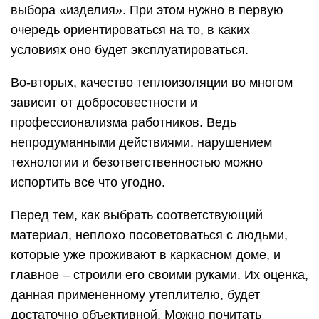
выбора «изделия». При этом нужно в первую
очередь ориентироваться на то, в каких
условиях оно будет эксплуатироваться.
Во-вторых, качество теплоизоляции во многом
зависит от добросовестности и
профессионализма работников. Ведь
непродуманными действиями, нарушением
технологии и безответственностью можно
испортить все что угодно.
Перед тем, как выбрать соответствующий
материал, неплохо посоветоваться с людьми,
которые уже проживают в каркасном доме, и
главное – строили его своими руками. Их оценка,
данная примененному утеплителю, будет
достаточно объективной. Можно почитать