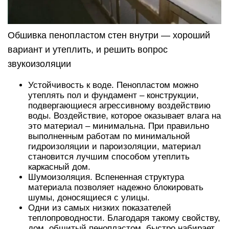
Обшивка пенопластом стен внутри — хороший
вариант и утеплить, и решить вопрос
звукоизоляции
Устойчивость к воде. Пенопластом можно
утеплять пол и фундамент – конструкции,
подвергающиеся агрессивному воздействию
воды. Воздействие, которое оказывает влага на
это материал – минимальна. При правильно
выполненным работам по минимальной
гидроизоляции и пароизоляции, материал
становится лучшим способом утеплить
каркасный дом.
Шумоизоляция. Вспененная структура
материала позволяет надежно блокировать
шумы, доносящиеся с улицы.
Одни из самых низких показателей
теплопроводности. Благодаря такому свойству,
дом, обшитый пенопластом, быстро набирает