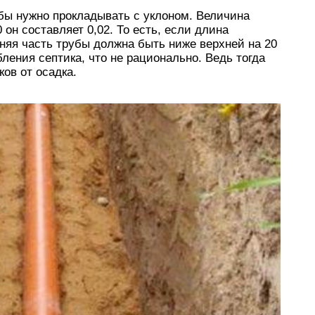
убы нужно прокладывать с уклоном. Величина
 он составляет 0,02. То есть, если длина
жняя часть трубы должна быть ниже верхней на 20
бления септика, что не рационально. Ведь тогда
ков от осадка.