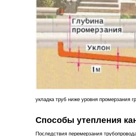
укладка труб ниже уровня промерзания г
Способы утепления ка
Последствия перемерзания трубопровода