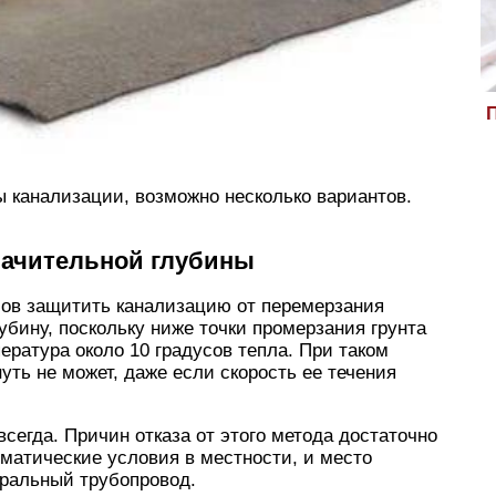
П
ы канализации, возможно несколько вариантов.
начительной глубины
ов защитить канализацию от перемерзания
убину, поскольку ниже точки промерзания грунта
ература около 10 градусов тепла. При таком
уть не может, даже если скорость ее течения
сегда. Причин отказа от этого метода достаточно
лиматические условия в местности, и место
ральный трубопровод.