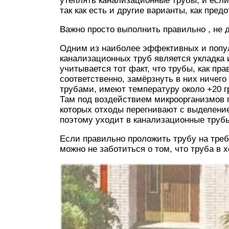
утеплять канализационные трубы, и если д
так как есть и другие варианты, как пред
Важно просто выполнить правильно , не 
Одним из наиболее эффективных и попу
канализационных труб является укладка 
учитывается тот факт, что трубы, как пр
соответственно, замёрзнуть в них ничего
трубами, имеют температуру около +20 г
Там под воздействием микроорганизмов 
которых отходы перегнивают с выделение
поэтому уходит в канализационные трубы
Если правильно проложить трубу на треб
можно не заботиться о том, что труба в 