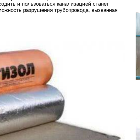
уходить и пользоваться канализацией станет
зможность разрушения трубопровода, вызванная