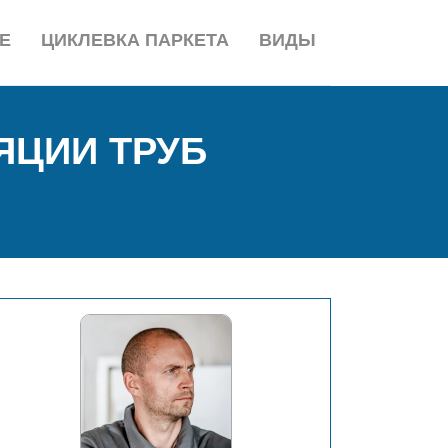
Е
ЦИКЛЕВКА ПАРКЕТА
ВИДЫ
ЦИИ ТРУБ