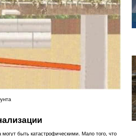
рунта
нализации
 могут быть катастрофическими. Мало того, что