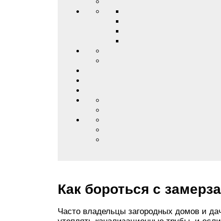
Как бороться с замерз
Часто владельцы загородных домов и да