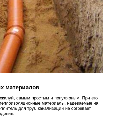
х материалов
пожалуй, самым простым и популярным. При его
теплоизоляционные материалы, надеваемые на
еплитель для труб канализации не согревает
ждения.