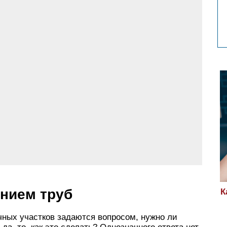
анием труб
К
чных участков задаются вопросом, нужно ли