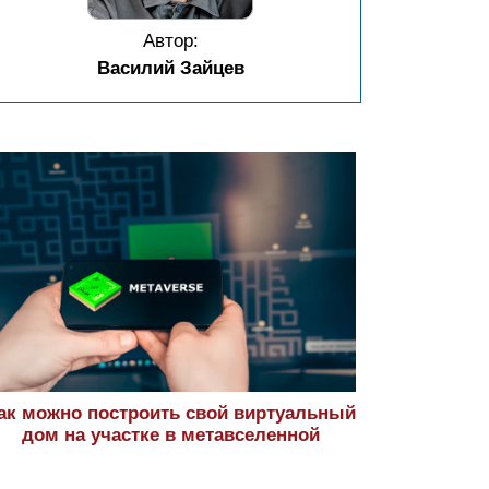
Автор:
Василий Зайцев
ак можно построить свой виртуальный
дом на участке в метавселенной