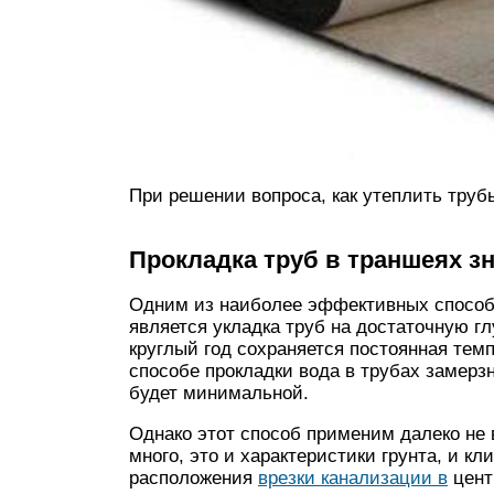
При решении вопроса, как утеплить труб
Прокладка труб в траншеях з
Одним из наиболее эффективных способ
является укладка труб на достаточную гл
круглый год сохраняется постоянная темп
способе прокладки вода в трубах замерзн
будет минимальной.
Однако этот способ применим далеко не в
много, это и характеристики грунта, и к
расположения
врезки канализации в
цент