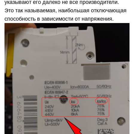
указывают его далеко не все производители.
Это так называемая, наибольшая отключающая
способность в зависимости от напряжения.