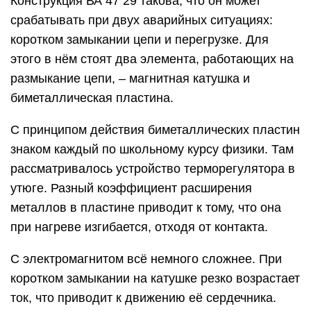
Конструкция ВА 47 29 такова, что он может
срабатывать при двух аварийных ситуациях:
коротком замыкании цепи и перегрузке. Для
этого в нём стоят два элемента, работающих на
размыкание цепи, – магнитная катушка и
биметаллическая пластина.
С принципом действия биметаллических пластин
знаком каждый по школьному курсу физики. Там
рассматривалось устройство терморегулятора в
утюге. Разный коэффициент расширения
металлов в пластине приводит к тому, что она
при нагреве изгибается, отходя от контакта.
С электромагнитом всё немного сложнее. При
коротком замыкании на катушке резко возрастает
ток, что приводит к движению её сердечника.