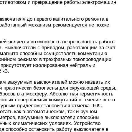
ротивотоком и прекращение работы электромашин
ключателя до первого капитального ремонта в
тработанный механизм рекомендуется не позже
ей является возможность непрерывность работы
. Выключатели с приводом, работающим за счет
омагнита способны осуществлять коммутацию
арийном режимах в трехфазных токопроводящих
е присутствует изолированная нейтраль и
 кВ.
ам вакуумных выключателей можно назвать их
ни практически безопасны для окружающей среды,
бросов в атмосферу. Абсолютная герметичность
ожных совершаемых коммутаций в течение всего
урным приделом становиться отметка -60ͦС.
тать как в автоматическом, так и ручном
метров, вакуумные выключатели способны
жных климатических условиях. Устройство
да способно остановить работу выключателя в