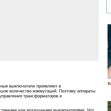
К
мные выключатели проявляют в
льшое количество коммутаций. Поэтому аппараты
управления трансформаторов и
масляными или воздушными выключателями. Что