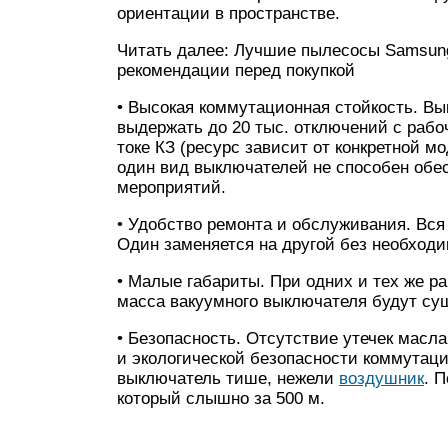
ориентации в пространстве.
Читать далее: Лучшие пылесосы Samsun
рекомендации перед покупкой
• Высокая коммутационная стойкость. Вы
выдержать до 20 тыс. отключений с рабо
токе КЗ (ресурс зависит от конкретной м
один вид выключателей не способен обес
мероприятий.
• Удобство ремонта и обслуживания. Вся
Один заменяется на другой без необходи
• Малые габариты. При одних и тех же р
масса вакуумного выключателя будут су
• Безопасность. Отсутствие утечек масл
и экологической безопасности коммутац
выключатель тише, нежели
воздушник
. 
который слышно за 500 м.