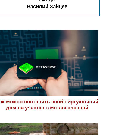
Василий Зайцев
ак можно построить свой виртуальный
дом на участке в метавселенной