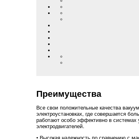
Преимущества
Все свои положительные качества вакуу
электроустановках, где совершается бо
работают особо эффективно в системах 
электродвигателей.
• Высокая надежность по сравнению с 