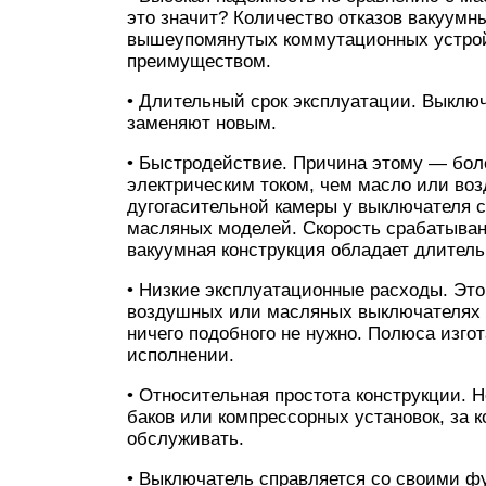
это значит? Количество отказов вакуумн
вышеупомянутых коммутационных устрой
преимуществом.
• Длительный срок эксплуатации. Выключа
заменяют новым.
• Быстродействие. Причина этому — бол
электрическим током, чем масло или воз
дугогасительной камеры у выключателя с
масляных моделей. Скорость срабатывани
вакуумная конструкция обладает длител
• Низкие эксплуатационные расходы. Это
воздушных или масляных выключателях е
ничего подобного не нужно. Полюса изго
исполнении.
• Относительная простота конструкции. 
баков или компрессорных установок, за 
обслуживать.
• Выключатель справляется со своими ф