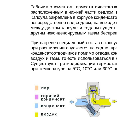
Рабочим элементом термостатического к
расположенным в нижней части седлом,
Капсула закреплена в корпусе конденсат
непосредственно над седлом, на выходе 
между диском капсулы и седлом существ
другим неконденсируемым газам беспреп
При нагреве специальный состав в капсу
при расширении опускается на седло, пр
конденсатоотводчиков помимо отвода кон
воздух и газы, то есть использоваться в
Существуют три модификации термостат
при температуре на 5°С, 10°С или 30°С