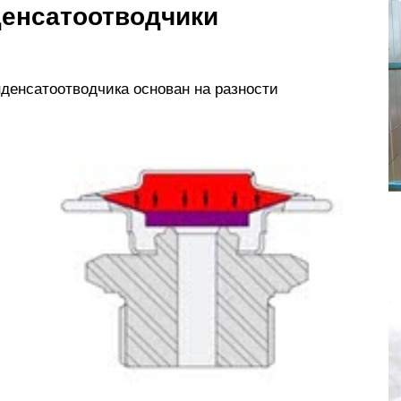
денсатоотводчики
денсатоотводчика основан на разности