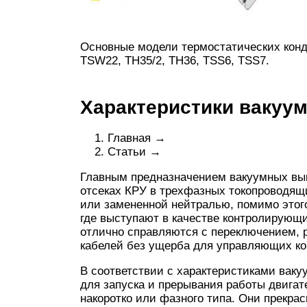
Основные модели термостатических конд
TSW22, TH35/2, TH36, TSS6, TSS7.
Характеристики вакуу
Главная →
Статьи →
Главным предназначением вакуумных вы
отсеках КРУ в трехфазных токопроводящи
или замененной нейтралью, помимо это
где выступают в качестве контролирующ
отлично справляются с переключением,
кабелей без ущерба для управляющих ко
В соответствии с характеристиками вак
для запуска и прерывания работы двигат
накоротко или фазного типа. Они прекр