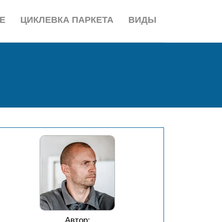
Е
ЦИКЛЕВКА ПАРКЕТА
ВИДЫ
Автор: