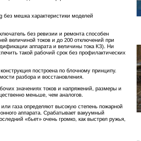
g без мешка характеристики моделей
ключатель без ревизии и ремонта способен
чей величиной токов и до 200 отключений при
одификации аппарата и величины тока КЗ). Ни
печить такой рабочий срок без профилактических
 конструкция построена по блочному принципу.
мости разбора и восстановления.
абочих значениях токов и напряжений, размеры и
щественно меньше, чем аналогов.
а или газа определяют высокую степень пожарной
ионного аппарата. Срабатывает вакуумный
Последний «бьет» очень громко, как выстрел ружья,