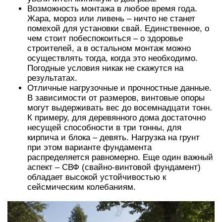
Возможность монтажа в любое время года.
Жара, мороз или ливень – ничто не станет
помехой для установки свай. Единственное, о
чем стоит побеспокоиться – о здоровье
строителей, а в остальном монтаж можно
осуществлять тогда, когда это необходимо.
Погодные условия никак не скажутся на
результатах.
Отличные нагрузочные и прочностные данные.
В зависимости от размеров, винтовые опоры
могут выдерживать вес до восемнадцати тонн.
К примеру, для деревянного дома достаточно
несущей способности в три тонны, для
кирпича и блока – девять. Нагрузка на грунт
при этом варианте фундамента
распределяется равномерно. Еще один важный
аспект – СВФ (свайно-винтовой фундамент)
обладает высокой устойчивостью к
сейсмическим колебаниям.