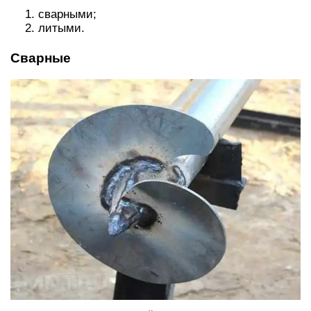
сварными;
литыми.
Сварные