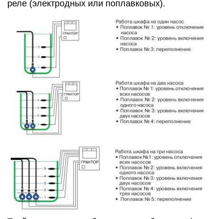
реле (электродных или поплавковых).