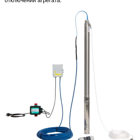
отключении агрегата.