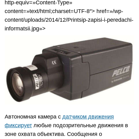
http-equiv=»Content-Type»
content=»text/html;charset=UTF-8″> href=»/wp-
content/uploads/2014/12/Printsip-zapisi-i-peredachi-
informatsii.jpg»>
Автономная камера с
датчиком движения
фиксирует
любые подозрительные движения в
зоне охвата объектива. Сообщения о