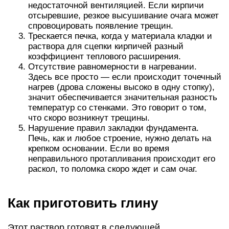
недостаточной вентиляцией. Если кирпичи
отсыревшие, резкое высушивание очага может
спровоцировать появление трещин.
Трескается печка, когда у материала кладки и
раствора для сцепки кирпичей разный
коэффициент теплового расширения.
Отсутствие равномерности в нагревании.
Здесь все просто — если происходит точечный
нагрев (дрова сложены высоко в одну стопку),
значит обеспечивается значительная разность
температур со стенками. Это говорит о том,
что скоро возникнут трещины.
Нарушение правил закладки фундамента.
Печь, как и любое строение, нужно делать на
крепком основании. Если во время
неправильного протапливания происходит его
раскол, то поломка скоро ждет и сам очаг.
Как приготовить глину
Этот раствор готовят в следующей