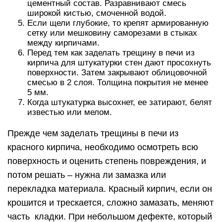
цементный состав. Разравнивают смесь
широкой кистью, смоченной водой.
Если щели глубокие, то крепят армированную
сетку или мешковину саморезами в стыках
между кирпичами.
Перед тем как заделать трещину в печи из
кирпича для штукатурки стен дают просохнуть
поверхности. Затем закрывают облицовочной
смесью в 2 слоя. Толщина покрытия не менее
5 мм.
Когда штукатурка высохнет, ее затирают, белят
известью или мелом.
Прежде чем заделать трещины в печи из
красного кирпича, необходимо осмотреть всю
поверхность и оценить степень повреждения, и
потом решать – нужна ли замазка или
перекладка материала. Красный кирпич, если он
крошится и трескается, сложно замазать, меняют
часть кладки. При небольшом дефекте, который