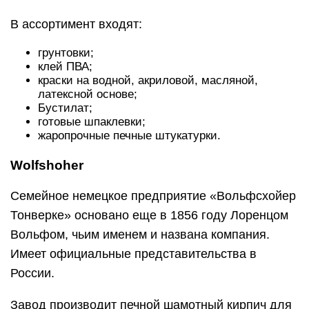
В ассортимент входят:
грунтовки;
клей ПВА;
краски на водной, акриловой, масляной,
латексной основе;
Бустилат;
готовые шпаклевки;
жаропрочные печные штукатурки.
Wolfshoher
Семейное немецкое предприятие «Вольфсхойер
Тонверке» основано еще в 1856 году Лоренцом
Вольфом, чьим именем и названа компания.
Имеет официальные представительства в
России.
Завод производит печной шамотный кирпич для