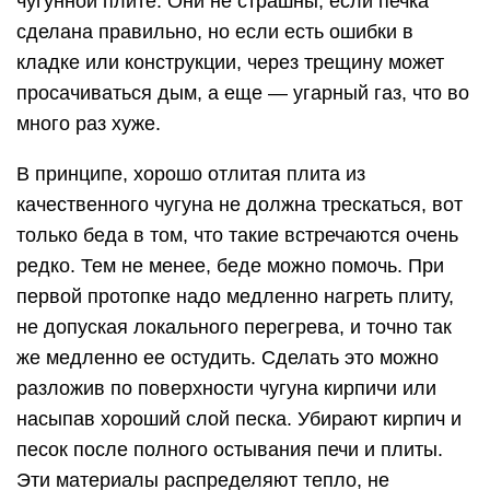
чугунной плите. Они не страшны, если печка
сделана правильно, но если есть ошибки в
кладке или конструкции, через трещину может
просачиваться дым, а еще — угарный газ, что во
много раз хуже.
В принципе, хорошо отлитая плита из
качественного чугуна не должна трескаться, вот
только беда в том, что такие встречаются очень
редко. Тем не менее, беде можно помочь. При
первой протопке надо медленно нагреть плиту,
не допуская локального перегрева, и точно так
же медленно ее остудить. Сделать это можно
разложив по поверхности чугуна кирпичи или
насыпав хороший слой песка. Убирают кирпич и
песок после полного остывания печи и плиты.
Эти материалы распределяют тепло, не