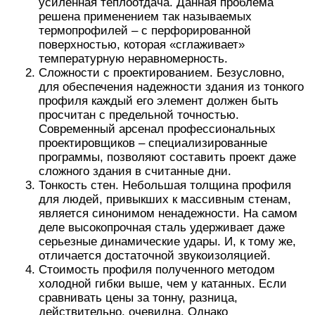
усиленная теплоотдача. Данная проблема
решена применением так называемых
термопрофилей – с перфорированной
поверхностью, которая «сглаживает»
температурную неравномерность.
Сложности с проектированием. Безусловно,
для обеспечения надежности здания из тонкого
профиля каждый его элемент должен быть
просчитан с предельной точностью.
Современный арсенал профессиональных
проектировщиков – специализированные
программы, позволяют составить проект даже
сложного здания в считанные дни.
Тонкость стен. Небольшая толщина профиля
для людей, привыкших к массивным стенам,
является синонимом ненадежности. На самом
деле высокопрочная сталь удерживает даже
серьезные динамические удары. И, к тому же,
отличается достаточной звукоизоляцией.
Стоимость профиля полученного методом
холодной гибки выше, чем у катанных. Если
сравнивать цены за тонну, разница,
действительно, очевидна. Однако