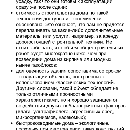
усадку, так что они готовы к эксплуатации
сразу же после сдачи;
стоимость строительства дома по такой
технологии доступна и экономически
обоснована. Это означает, что вам не придётся
переплачивать за какие-либо дополнительные
материалы или услуги, например, за аренду
дорогостоящей строительной техники. Не
стоит забывать, что объём общестроительных
работ будет многократно ниже, чем при
возведении дома из кирпича или модных
нынче газоблоков;
долговечность здания сопоставима со сроком
эксплуатации объектов, построенных с
использованием классических технологий.
Другими словами, такой объект обладает не
только отличными прочностными
характеристиками, но и хорошо защищён от
воздействия других неблагоприятных факторов
(влаги, ультрафиолета, агрессивных сред,
микроорганизмов, насекомых);
быстровозводимые дома – экологичные,
поскольку при изготовлении таких конструкций