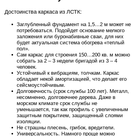
Достоинства каркаса из ЛСТК:
Заглубленный фундамент на 1,5…2 м может не
потребоваться. Подойдет основание мелкого
заложения или буронабивные сваи, для них
будет актуальная система обогрева «теплый
пол».
Сам каркас для строения 150…200 кв. м можно
собрать за 2 – 3 недели бригадой из 3 – 4
человек.
Устойчивый к вибрациям, толчкам. Каркас
обладает некой амортизацией, что делает его
сейсмоустойчивым.
Долговечность (срок службы 100 лет). Металл,
несомненно, долговечнее дерева. Даже в
морском климате срок службы не
уменьшается, так как профиль с увеличенным
защитным покрытием, защищенный слоями
изоляции.
Не страшны плесень, грибок, вредители.
Универсальность. Намного проще можно