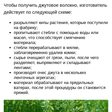
Чтобы получить джутовое волокно, изготовитель
действует по следующей схеме:
разрыхляют кипы растения, которые поступили
на фабрику;
пропитывают стебли с помощью воды или
масел, что способствует смягчению
материала;
стебли перерабатывают в мялке,
заблаговременно удалив комки;
сырье очищают от грязи, пыли, после чего
разделяют, выпрямляют и складывают
лентами;
производят очес джута в нескольких
ленточных агрегатах;
материал обрабатывают на прядильных
ватерах, после этой процедуры он становится
пряжей.