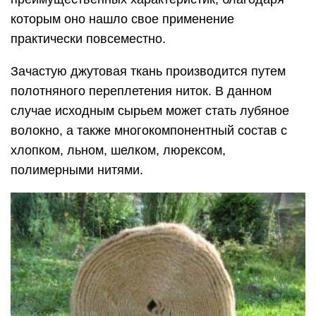
которым оно нашло свое применение
практически повсеместно.
Зачастую джутовая ткань производится путем
полотняного переплетения ниток. В данном
случае исходным сырьем может стать лубяное
волокно, а также многокомпонентный состав с
хлопком, льном, шелком, люрексом,
полимерными нитями.