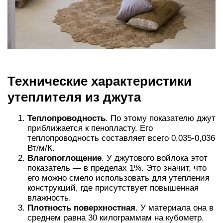
Технические характеристики
утеплителя из джута
Теплопроводность
. По этому показателю джут
приближается к пенопласту. Его
теплопроводность составляет всего 0,035-0,036
Вт/м/К.
Влагопоглощение
. У джутового войлока этот
показатель — в пределах 1%. Это значит, что
его можно смело использовать для утепления
конструкций, где присутствует повышенная
влажность.
Плотность поверхностная
. У материала она в
среднем равна 30 килограммам на кубометр.