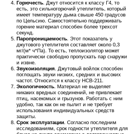
Горючесть
. Джут относится к классу Г4, то
есть, это сильногорючий утеплитель, который
имеет температуру дыма свыше 450 градусов
по Цельсию. Самостоятельно поддерживать
горение материал способен более трехсот
секунд.
Паропроницаемость
. Этот показатель у
джутового утеплителя составляет около 0,3
мг/(м* ч*Па). То есть, теплоизолятор может
практически свободно пропускать пар снаружи
и извне.
Звукоизоляция
. Джутовый войлок способен
поглощать звуки низких, средних и высоких
частот. Относится к классу НСВ-211.
Экологичность
. Материал не выделяет
никаких вредных соединений, не привлекает
птиц, насекомых и грызунов. Работать с ним
удобно, так как он не пылит и не требует
использования индивидуальных средств
защиты.
Срок эксплуатации
. Согласно последним
исследованиям, срок годности утеплителя для