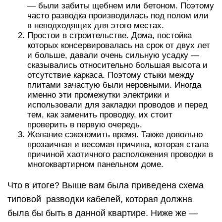
— были забиты щебнем или бетоном. Поэтому
часто разводка производилась под полом или
в неподходящих для этого местах.
Простои в строительстве. Дома, постойка
которых консервировалась на срок от двух лет
и больше, давали очень сильную усадку —
сказывались относительно большая высота и
отсутствие каркаса. Поэтому стыки между
плитами зачастую были неровными. Иногда
именно эти промежутки электрики и
использовали для закладки проводов и перед
тем, как заменить проводку, их стоит
проверить в первую очередь.
Желание сэкономить время. Также довольно
прозаичная и весомая причина, которая стала
причиной хаотичного расположения проводки в
многоквартирном панельном доме.
Что в итоге? Выше вам была приведена схема
типовой разводки кабелей, которая должна
была бы быть в данной квартире. Ниже же —