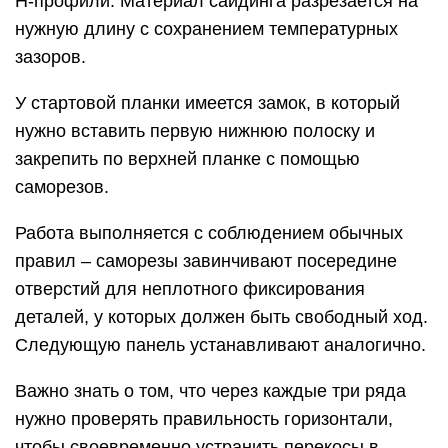
Н-профили. Материал сайдинга разрезается на
нужную длину с сохранением температурных
зазоров.
У стартовой планки имеется замок, в который
нужно вставить первую нижнюю полоску и
закрепить по верхней планке с помощью
саморезов.
Работа выполняется с соблюдением обычных
правил – саморезы завинчивают посередине
отверстий для неплотного фиксирования
деталей, у которых должен быть свободный ход.
Следующую панель устанавливают аналогично.
Важно знать о том, что через каждые три ряда
нужно проверять правильность горизонтали,
чтобы своевременно устранить перекосы в