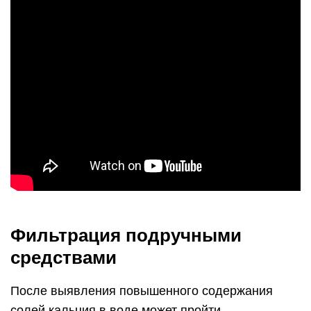
Фильтрация подручными
средствами
После выявления повышенного содержания
солей кальция в воде может пройти