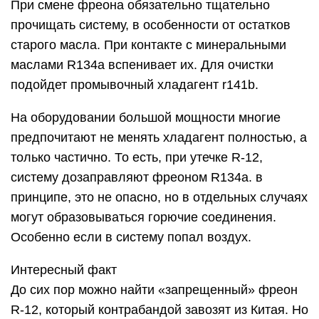
При смене фреона обязательно тщательно
прочищать систему, в особенности от остатков
старого масла. При контакте с минеральными
маслами R134a вспенивает их. Для очистки
подойдет промывочный хладагент r141b.
На оборудовании большой мощности многие
предпочитают не менять хладагент полностью, а
только частично. То есть, при утечке R-12,
систему дозаправляют фреоном R134a. в
принципе, это не опасно, но в отдельных случаях
могут образовываться горючие соединения.
Особенно если в систему попал воздух.
Интересный факт
До сих пор можно найти «запрещенный» фреон
R-12, который контрабандой завозят из Китая. Но