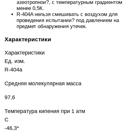
азеотропнои?, с температурным градиентом
менее 0,5К.
R-404A нельзя смешивать с воздухом для
проведения испытании? под давлением на
предмет обнаружения утечек.
Характеристики
Характеристики
Ед. изм.
R-404a
Средняя молекулярная масса
97,6
Температура кипения при 1 атм
C
-46,3*