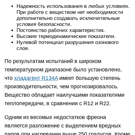
Надежность использования в любых условиях.
При работе с веществом нет необходимости
дополнительно создавать исключительные
условия безопасности.
Постоянство рабочих характеристик.
Высокие термодинамические показатели.
Нулевой потенциал разрушения озонового
слоя.
По результатам испытаний в широком
температурном диапазоне было установлено,
что
хладагент R134A
имеет большую степень
производительности, чем прогнозировалось.
Вещество обладает наилучшими показателями
теплопередачи, в сравнении с R12 и R22.
Одним из весомых недостатков фреона
является разложение с выделением вредных
паров при нагревании выше 250 градусов. Кроме