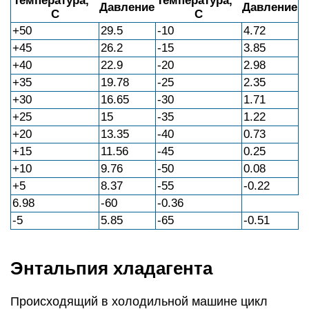
Температура, °
Температура, °
Давление
Давление
С
С
+50
29.5
-10
4.72
+45
26.2
-15
3.85
+40
22.9
-20
2.98
+35
19.78
-25
2.35
+30
16.65
-30
1.71
+25
15
-35
1.22
+20
13.35
-40
0.73
+15
11.56
-45
0.25
+10
9.76
-50
0.08
+5
8.37
-55
-0.22
6.98
-60
-0.36
-5
5.85
-65
-0.51
Энтальпия хладагента
Происходящий в холодильной машине цикл