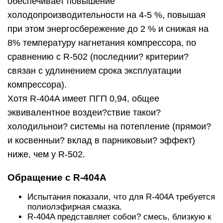
обеспечивает повышение
холодопроизводительности на 4-5 %, повышая
при этом энергосбережение до 2 % и снижая на
8% температуру нагнетания компрессора, по
сравнению с R-502 (последнии? критерии?
связан с удлинением срока эксплуатации
компрессора).
Хотя R-404A имеет ПГП 0,94, общее
эквивалентное воздеи?ствие такои?
холодильнои? системы на потепление (прямои?
и косвенныи? вклад в парниковыи? эффект)
ниже, чем у R-502.
Обращение с R-404A
Испытания показали, что для R-404A требуется
полиолэфирная смазка.
R-404A представляет собои? смесь, близкую к