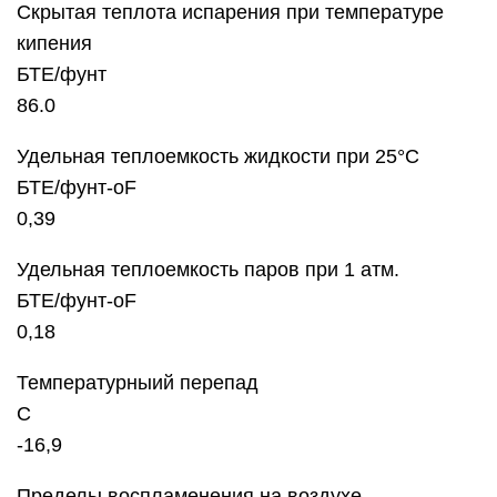
Скрытая теплота испарения при температуре
кипения
БТЕ/фунт
86.0
Удельная теплоемкость жидкости при 25°С
БТЕ/фунт-oF
0,39
Удельная теплоемкость паров при 1 атм.
БТЕ/фунт-oF
0,18
Температурныий перепад
C
-16,9
Пределы воспламенения на воздухе