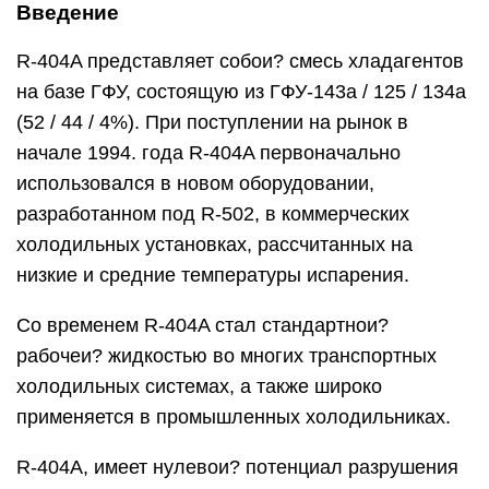
Введение
R-404A представляет собои? смесь хладагентов
на базе ГФУ, состоящую из ГФУ-143а / 125 / 134а
(52 / 44 / 4%). При поступлении на рынок в
начале 1994. года R-404A первоначально
использовался в новом оборудовании,
разработанном под R-502, в коммерческих
холодильных установках, рассчитанных на
низкие и средние температуры испарения.
Со временем R-404A стал стандартнои?
рабочеи? жидкостью во многих транспортных
холодильных системах, а также широко
применяется в промышленных холодильниках.
R-404A, имеет нулевои? потенциал разрушения