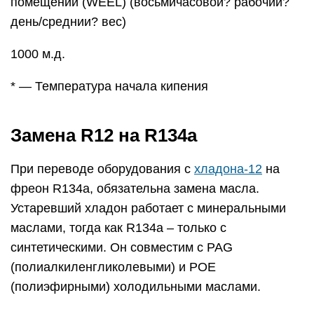
помещении (WEEL) (восьмичасовои? рабочии?
день/среднии? вес)
1000 м.д.
* — Температура начала кипения
Замена R12 на R134a
При переводе оборудования с
хладона-12
на
фреон R134a, обязательна замена масла.
Устаревший хладон работает с минеральными
маслами, тогда как R134a – только с
синтетическими. Он совместим с PAG
(полиалкиленгликолевыми) и POE
(полиэфирными) холодильными маслами.