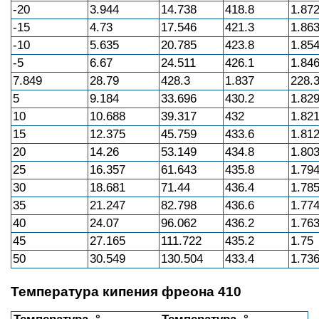
-20
3.944
14.738
418.8
1.87
-15
4.73
17.546
421.3
1.86
-10
5.635
20.785
423.8
1.85
-5
6.67
24.511
426.1
1.84
7.849
28.79
428.3
1.837
228.
5
9.184
33.696
430.2
1.82
10
10.688
39.317
432
1.82
15
12.375
45.759
433.6
1.81
20
14.26
53.149
434.8
1.80
25
16.357
61.643
435.8
1.79
30
18.681
71.44
436.4
1.78
35
21.247
82.798
436.6
1.77
40
24.07
96.062
436.2
1.76
45
27.165
111.722
435.2
1.75
50
30.549
130.504
433.4
1.73
Температура кипения фреона 410