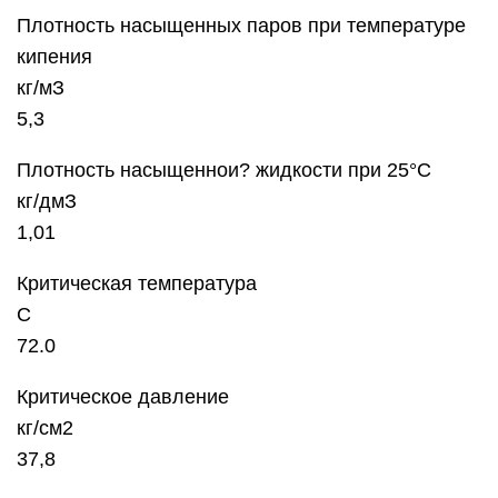
Плотность насыщенных паров при температуре
кипения
кг/мЗ
5,3
Плотность насыщеннои? жидкости при 25°С
кг/дмЗ
1,01
Критическая температура
C
72.0
Критическое давление
кг/см2
37,8