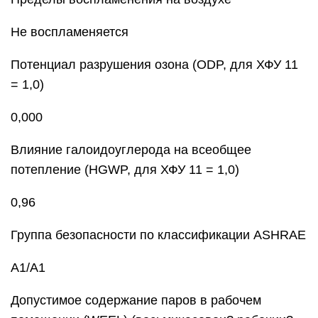
Не воспламеняется
Потенциал разрушения озона (ODP, для ХФУ 11
= 1,0)
0,000
Влияние галоидоуглерода на всеобщее
потепление (HGWP, для ХФУ 11 = 1,0)
0,96
Группа безопасности по классификации ASHRAE
А1/А1
Допустимое содержание паров в рабочем