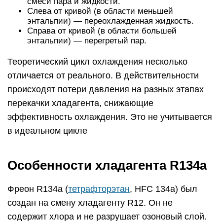
смеси пара и жидкости.
Слева от кривой (в области меньшей
энтальпии) — переохлажденная жидкость.
Справа от кривой (в области большей
энтальпии) — перегретый пар.
Теоретический цикл охлаждения несколько
отличается от реального. В действительности
происходят потери давления на разных этапах
перекачки хладагента, снижающие
эффективность охлаждения. Это не учитывается
в идеальном цикле
Особенности хладагента R134a
Фреон R134a (
тетрафторэтан
, HFC 134a) был
создан на смену хладагенту R12. Он не
содержит хлора и не разрушает озоновый слой.