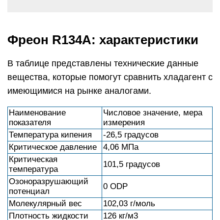
Фреон R134A: характеристики
В таблице представлены технические данные
вещества, которые помогут сравнить хладагент с
имеющимися на рынке аналогами.
Наименование
Числовое значение, мера
показателя
измерения
Температура кипения
-26,5 градусов
Критическое давление
4,06 МПа
Критическая
101,5 градусов
температура
Озоноразрушающий
0 ODP
потенциал
Молекулярный вес
102,03 г/моль
Плотность жидкости
126 кг/м3