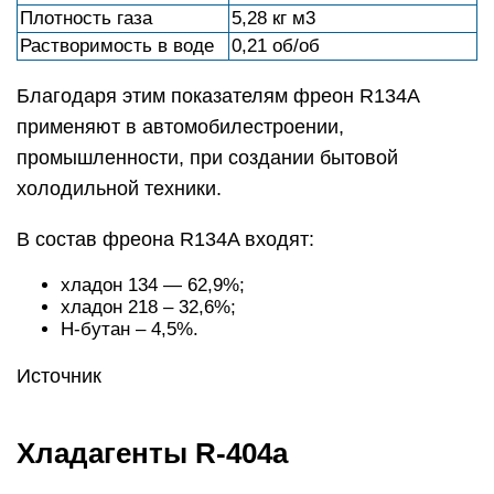
Плотность газа
5,28 кг м3
Растворимость в воде
0,21 об/об
Благодаря этим показателям фреон R134A
применяют в автомобилестроении,
промышленности, при создании бытовой
холодильной техники.
В состав фреона R134A входят:
хладон 134 — 62,9%;
хладон 218 – 32,6%;
H-бутан – 4,5%.
Источник
Хладагенты R-404a