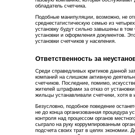
обладатель счетчика.
Подобные манипуляции, возможно, не отп
среднестатистическую семью из четырех ч
установку будут сильно завышены в том
установки и оформления документов. Это
установки счетчиков у населения.
Ответственность за неустанов
Среди справедливых критиков данной за
компаний на слишком активную деятельн
счетчиков. Последние, помимо, искусстве
жителей штрафами за отказ от установки
жильцы устанавливали счетчики, хотя в 
Безусловно, подобное поведение останет
не до конца организованная процедура ус
контроля над процессом органов местно
сыграло на руку коррумпированным орга
подсчета своих трат в целях экономии.