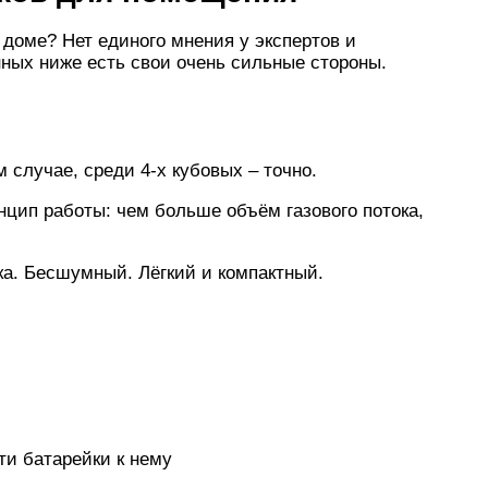
 доме? Нет единого мнения у экспертов и
нных ниже есть свои очень сильные стороны.
 случае, среди 4-х кубовых – точно.
нцип работы: чем больше объём газового потока,
ка. Бесшумный. Лёгкий и компактный.
ти батарейки к нему