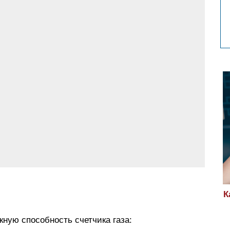
К
ную способность счетчика газа: