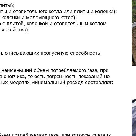
плиты);
литы и отопительного котла или плиты и колонки);
, колонки и маломощного котла);
ма с плитой, колонкой и отопительным котлом
хозяйства);
н, описывающих пропускную способность
 наименьший объем потребляемого газа, при
 счетчика, то есть погрешность показаний не
зных моделях минимальный расход составляет:
ем потребляемого газа, при котором счетчик