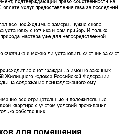
кумент, подтверждающий право собственности на
б оплате услуг предоставления газа за последний
елал все необходимые замеры, нужно снова
а установку счетчика и сам прибор. И только
 прихода мастера уже для непосредственной
го счетчика и можно ли установить счетчик за счет
происходит за счет граждан, а именно законных
158 Жилищного кодекса Российской Федерации
оды на содержание принадлежащего ему
внимание все отрицательные и положительные
своей квартире с учетом условий проживания
только собственник
иков для помещения