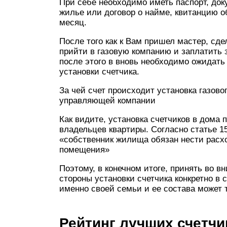
При себе необходимо иметь паспорт, до
жилье или договор о найме, квитанцию о
месяц.
После того как к Вам пришел мастер, сд
прийти в газовую компанию и заплатить з
после этого в вновь необходимо ожидать
установки счетчика.
За чей счет происходит установка газово
управляющей компании
Как видите, установка счетчиков в дома 
владельцев квартиры. Согласно статье 
«собственник жилища обязан нести расх
помещения»
Поэтому, в конечном итоге, принять во 
стороны установки счетчика конкретно в 
именно своей семьи и ее состава может 
Рейтинг лучших счетч