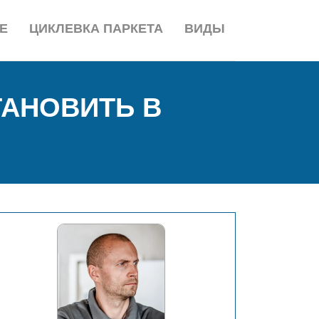
Е
ЦИКЛЕВКА ПАРКЕТА
ВИДЫ
ТАНОВИТЬ В