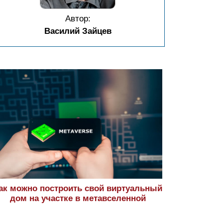
Автор:
Василий Зайцев
ак можно построить свой виртуальный
дом на участке в метавселенной