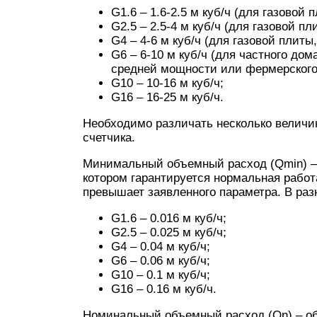
G1.6 – 1.6-2.5 м куб/ч (для газовой 
G2.5 – 2.5-4 м куб/ч (для газовой п
G4 – 4-6 м куб/ч (для газовой плиты
G6 – 6-10 м куб/ч (для частного до
средней мощности или фермерского 
G10 – 10-16 м куб/ч;
G16 – 16-25 м куб/ч.
Необходимо различать несколько величи
счетчика.
Минимальный объемный расход (Qmin) –
котором гарантируется нормальная работа
превышает заявленного параметра. В ра
G1.6 – 0.016 м куб/ч;
G2.5 – 0.025 м куб/ч;
G4 – 0.04 м куб/ч;
G6 – 0.06 м куб/ч;
G10 – 0.1 м куб/ч;
G16 – 0.16 м куб/ч.
Номинальный объемный расход (Qn) – объ