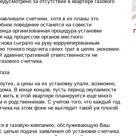
едусмотрено за отсутствие в квартире газового
авливали счетчики, хотя в их планы это
обное поведение останется на совести
конца организованная процедура установки
П
ля над процессом органов местного
нова сыграло на руку коррумпированным
ю точного подсчета своих трат в целях экономии.
 административной ответственности не
газового счетчика.
газа
поутих, а цены на их установку упали, возможно,
дома. В конце концов, пусть период окупаемости
 и жить в этой квартире планируется еще много
ям и родственникам. С учетом того, что каждый год
чика на этом фоне не выглядит такой уж плохой
ться в газовую компанию, обслуживающую Ваш
с целью подачи заявления об установке счетчика.