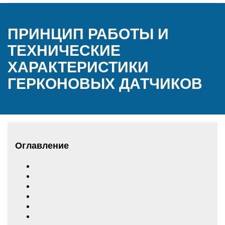
ПРИНЦИП РАБОТЫ И
ТЕХНИЧЕСКИЕ
ХАРАКТЕРИСТИКИ
ГЕРКОНОВЫХ ДАТЧИКОВ
Оглавление