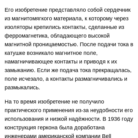
Его изобретение представляло собой сердечник
из магнитомягкого материала, к которому через
изоляторы крепились контакты, сделанные из
ферромагнетика, обладающего высокой
магнитной проницаемостью. После подачи тока в
катушке возникало магнитное поле,
намагничивающее контакты и приводя к их
замыканию. Если же подача тока прекращалась,
поле исчезало, а контакты размагничивались и
размыкались.
На то время изобретение не получило
практического применения из-за неудобности его
использования и низкой надёжности. В 1936 году
конструкция геркона была доработана
инженерами американской компании Bell