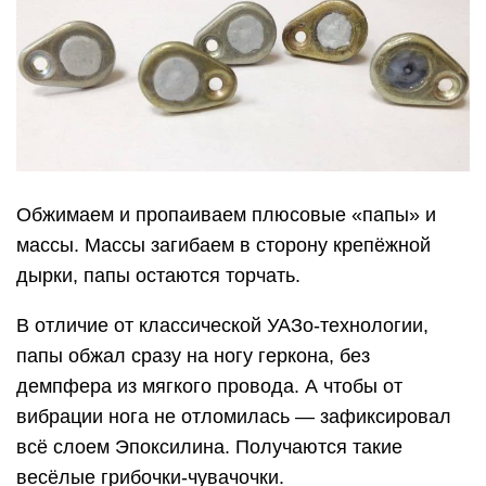
Обжимаем и пропаиваем плюсовые «папы» и
массы. Массы загибаем в сторону крепёжной
дырки, папы остаются торчать.
В отличие от классической УАЗо-технологии,
папы обжал сразу на ногу геркона, без
демпфера из мягкого провода. А чтобы от
вибрации нога не отломилась — зафиксировал
всё слоем Эпоксилина. Получаются такие
весёлые грибочки-чувачочки.