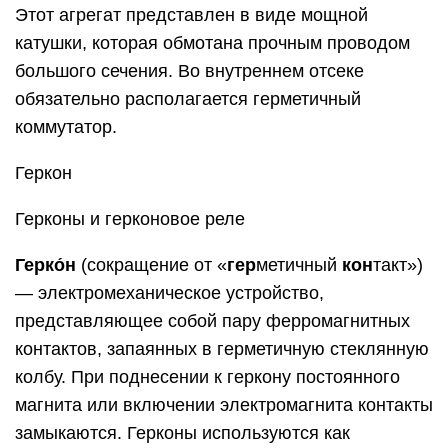
Этот агрегат представлен в виде мощной
катушки, которая обмотана прочным проводом
большого сечения. Во внутреннем отсеке
обязательно располагается герметичный
коммутатор.
Геркон
Герконы и герконовое реле
Герко́н
(сокращение от «
гер
метичный
кон
такт»)
— электромеханическое устройство,
представляющее собой пару ферромагнитных
контактов, запаянных в герметичную стеклянную
колбу. При поднесении к геркону постоянного
магнита или включении электромагнита контакты
замыкаются. Герконы используются как