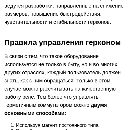
ведутся разработки, направленные на снижение
размеров, повышение быстродействия,
чувствительности и стабильности герконов.
Правила управления герконом
В связи с тем, что такое оборудование
используется не только в быту, но и во многих
других отраслях, каждый пользователь должен
знать, как с ним обращаться. Только в этом
случае можно рассчитывать на качественную
работу реле. Тем более что управлять
герметичным коммутатором можно
двумя
основными способами:
Используя магнит постоянного типа.