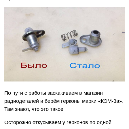
По пути с работы заскакиваем в магазин
радиодеталей и берём герконы марки «КЭМ-3а».
Там знают, что это такое
Осторожно откусываем у герконов по одной