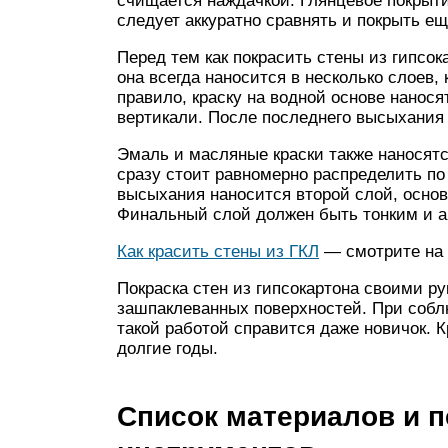
счищается наждачкой. Глянцевое покрыт
следует аккуратно сравнять и покрыть е
Перед тем как покрасить стены из гипсок
она всегда наносится в несколько слоев,
правило, краску на водной основе наносят
вертикали. После последнего высыхания 
Эмаль и масляные краски также наносятс
сразу стоит равномерно распределить по
высыхания наносится второй слой, осно
Финальный слой должен быть тонким и а
Как красить стены из ГКЛ
— смотрите на 
Покраска стен из гипсокартона своими 
зашпаклеванных поверхностей. При собл
такой работой справится даже новичок. 
долгие годы.
Список материалов и 