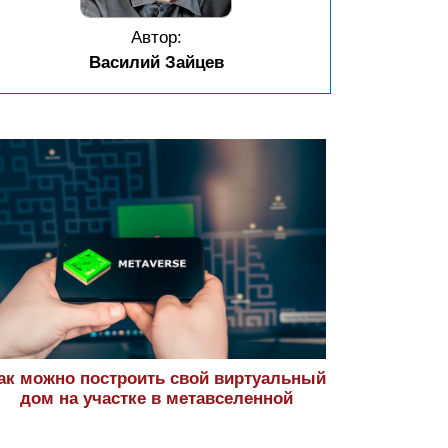
Автор:
Василий Зайцев
ак можно построить свой виртуальный
дом на участке в метавселенной