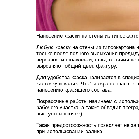
Нанесение краски на стены из гипсокарто
Любую краску на стены из гипсокартона 
только после полного высыхания предыд
неровности шпаклевки, швы, отличия по 
выровняют общий цвет, фактуру.
Для удобства краска наливается в специ
кисточку и валик. Чтобы окрашенная сте
нанесению красящего состава:
Покрасочные работы начинаем с использо
рабочего участка, а также обводит прегр
выступы и прочее)
Такая предосторожность позволяет не зап
при использовании валика