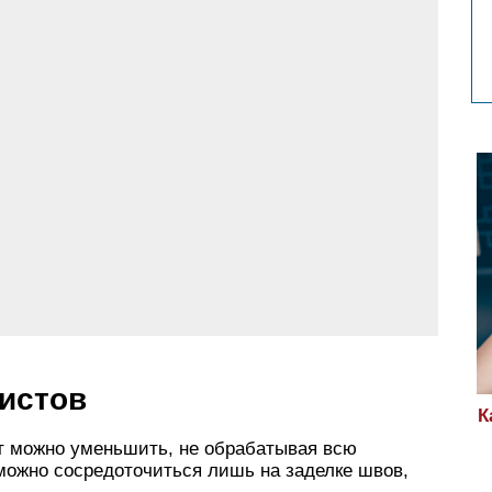
истов
К
т можно уменьшить, не обрабатывая всю
 можно сосредоточиться лишь на заделке швов,