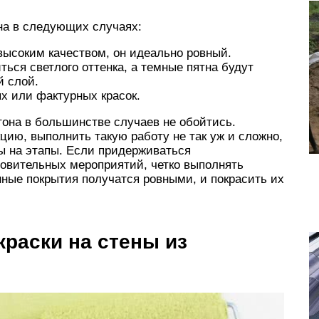
на в следующих случаях:
высоким качеством, он идеально ровный.
ься светлого оттенка, а темные пятна будут
й слой.
х или фактурных красок.
тона в большинстве случаев не обойтись.
ию, выполнить такую работу не так уж и сложно,
ты на этапы. Если придерживаться
товительных мероприятий, четко выполнять
ные покрытия получатся ровными, и покрасить их
краски на стены из