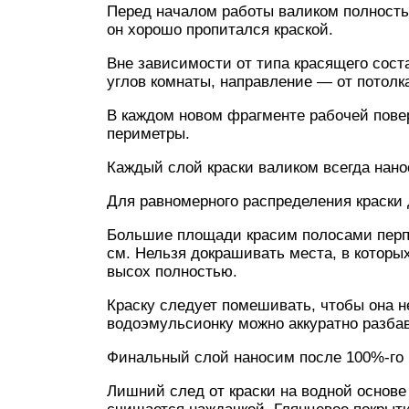
Перед началом работы валиком полностью
он хорошо пропитался краской.
Вне зависимости от типа красящего сост
углов комнаты, направление — от потолка
В каждом новом фрагменте рабочей пове
периметры.
Каждый слой краски валиком всегда нано
Для равномерного распределения краски 
Большие площади красим полосами перп
см. Нельзя докрашивать места, в которы
высох полностью.
Краску следует помешивать, чтобы она н
водоэмульсионку можно аккуратно разба
Финальный слой наносим после 100%-го
Лишний след от краски на водной основе