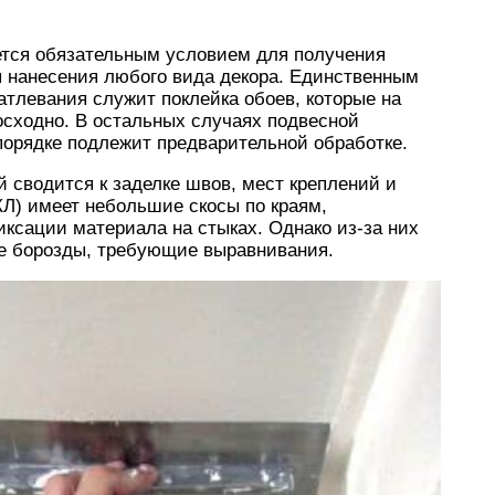
яется обязательным условием для получения
я нанесения любого вида декора. Единственным
атлевания служит поклейка обоев, которые на
осходно. В остальных случаях подвесной
порядке подлежит предварительной обработке.
 сводится к заделке швов, мест креплений и
КЛ) имеет небольшие скосы по краям,
ксации материала на стыках. Однако из-за них
е борозды, требующие выравнивания.