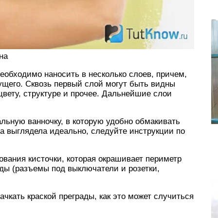
на
необходимо наносить в несколько слоев, причем,
ущего. Сквозь первый слой могут быть видны
цвету, структуре и прочее. Дальнейшие слои
альную ванночку, в которую удобно обмакивать
на выглядела идеально, следуйте инструкции по
вания кисточки, которая окрашивает периметр
ады (разъемы под выключатели и розетки,
ачкать краской преграды, как это может случиться