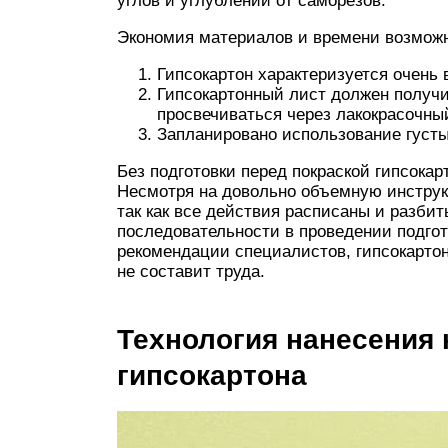
углов и углублений от саморезов.
Экономия материалов и времени возмож
Гипсокартон характеризуется очень 
Гипсокартонный лист должен получит
просвечиваться через лакокрасочны
Запланировано использование густы
Без подготовки перед покраской гипсокар
Несмотря на довольно объемную инструкц
так как все действия расписаны и разби
последовательности в проведении подго
рекомендации специалистов, гипсокартон
не составит труда.
Технология нанесения 
гипсокартона