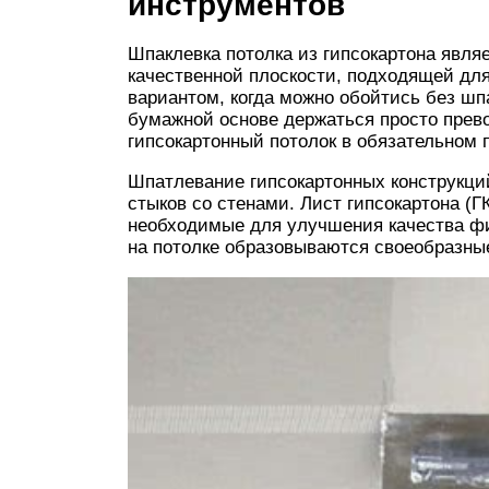
инструментов
Шпаклевка потолка из гипсокартона явл
качественной плоскости, подходящей дл
вариантом, когда можно обойтись без шп
бумажной основе держаться просто прев
гипсокартонный потолок в обязательном 
Шпатлевание гипсокартонных конструкций
стыков со стенами. Лист гипсокартона (Г
необходимые для улучшения качества фи
на потолке образовываются своеобразны