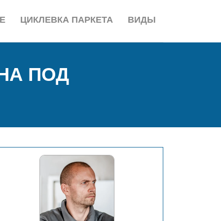
Е
ЦИКЛЕВКА ПАРКЕТА
ВИДЫ
НА ПОД