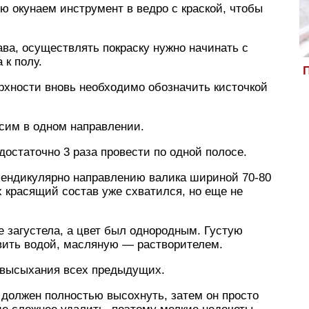
 окунаем инструмент в ведро с краской, чтобы
ава, осуществлять покраску нужно начинать с
 к полу.
П
рхности вновь необходимо обозначить кисточкой
сим в одном направлении.
достаточно 3 раза провести по одной полосе.
ендикулярно направлению валика шириной 70-80
х красящий состав уже схватился, но еще не
е загустела, а цвет был однородным. Густую
вить водой, масляную — растворителем.
 высыхания всех предыдущих.
 должен полностью высохнуть, затем он просто