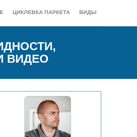
Е
ЦИКЛЕВКА ПАРКЕТА
ВИДЫ
ИДНОСТИ,
И ВИДЕО