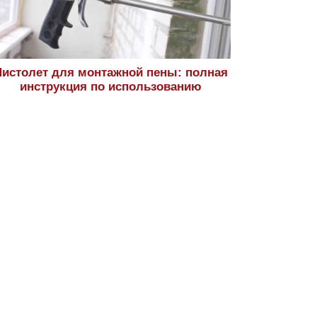
истолет для монтажной пены: полная
инструкция по использованию