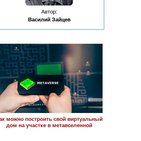
Автор:
Василий Зайцев
ак можно построить свой виртуальный
дом на участке в метавселенной