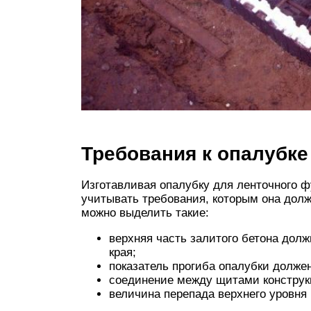
Требования к опалубке
Изготавливая опалубку для ленточного 
учитывать требования, которым она дол
можно выделить такие:
верхняя часть залитого бетона долж
края;
показатель прогиба опалубки должен
соединение между щитами конструк
величина перепада верхнего уровня