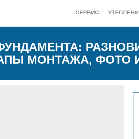
СЕРВИС
УТЕПЛЕНИ
ФУНДАМЕНТА: РАЗНОВ
АПЫ МОНТАЖА, ФОТО 