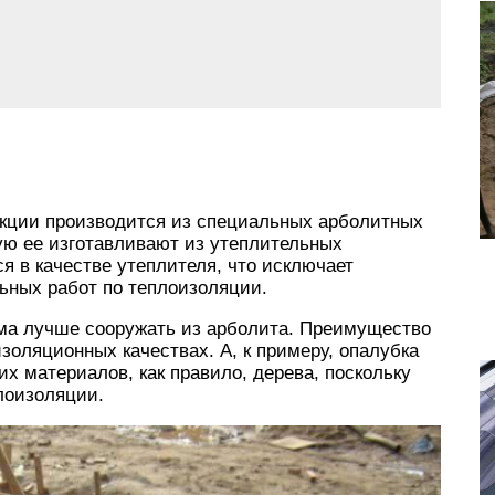
кции производится из специальных арболитных
ую ее изготавливают из утеплительных
я в качестве утеплителя, что исключает
ьных работ по теплоизоляции.
ома лучше сооружать из арболита. Преимущество
золяционных качествах. А, к примеру, опалубка
х материалов, как правило, дерева, поскольку
плоизоляции.