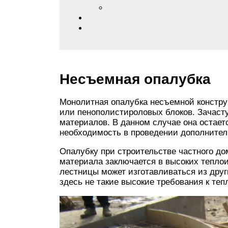
Несъемная опалубка
Монолитная опалубка несъемной констру
или пенополистироловых блоков. Зачаст
материалов. В данном случае она остаетс
необходимость в проведении дополнител
Опалубку при строительстве частного д
материала заключается в высоких теплои
лестницы может изготавливаться из други
здесь не такие высокие требования к те