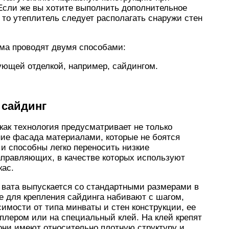
 Если же вы хотите выполнить дополнительное
то утеплитель следует располагать снаружи стен
ома проводят двумя способами:
ующей отделкой, например, сайдингом.
 сайдинг
как технология предусматривает не только
ние фасада материалами, которые не боятся
и способны легко переносить низкие
аправляющих, в качестве которых используют
кас.
 вата выпускается со стандартными размерами в
е для крепления сайдинга набивают с шагом,
мости от типа минваты и стен конструкции, ее
плером или на специальный клей. На клей крепят
 они имеют относительно плотную структуру и