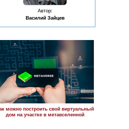
Автор:
Василий Зайцев
ак можно построить свой виртуальный
дом на участке в метавселенной