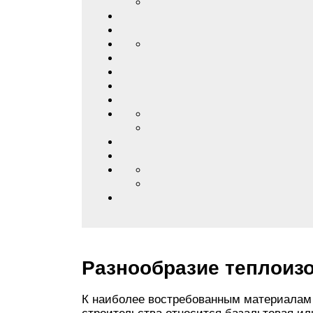
Разнообразие теплоиз
К наиболее востребованным материалам 