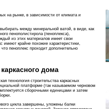
ых на рынке, в зависимости от климата и
выбирать между минеральной ватой, в виде, как
нного пенополистирола (пеноплекса),
аждый из этих материалов имеет свои
кс имеют крайне похожие характеристики,
, что пеноплекс проходит дополнительно
 каркасного дома
кая технология строительства каркасных
пециальной платформе (так называемом черновом
комплектуется сборочными единицами и затем
борки.
евого цикла завершены, уложены балки