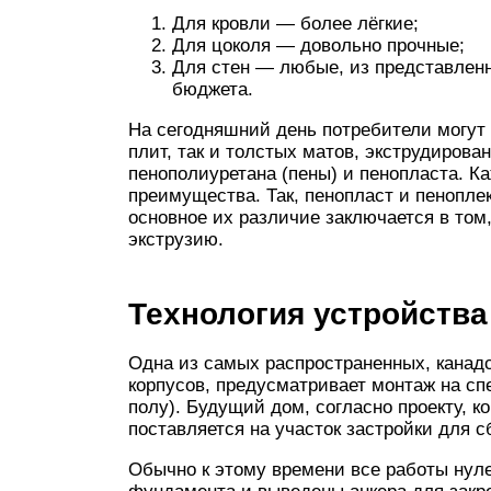
Для кровли — более лёгкие;
Для цоколя — довольно прочные;
Для стен — любые, из представленн
бюджета.
На сегодняшний день потребители могут 
плит, так и толстых матов, экструдирова
пенополиуретана (пены) и пенопласта. К
преимущества. Так, пенопласт и пенопле
основное их различие заключается в том
экструзию.
Технология устройства
Одна из самых распространенных, канадс
корпусов, предусматривает монтаж на с
полу). Будущий дом, согласно проекту, 
поставляется на участок застройки для с
Обычно к этому времени все работы нул