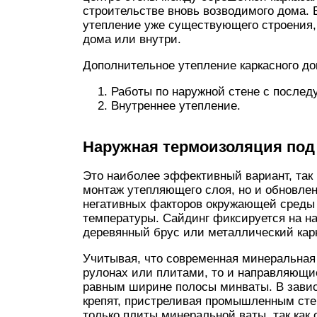
строительстве вновь возводимого дома.
утепление уже существующего строения, 
дома или внутри.
Дополнительное утепление каркасного д
Работы по наружной стене с послед
Внутреннее утепление.
Наружная термоизоляция под
Это наиболее эффективный вариант, так 
монтаж утепляющего слоя, но и обновле
негативных факторов окружающей среды 
температуры. Сайдинг фиксируется на н
деревянный брус или металлический кар
Учитывая, что современная минеральная
рулонах или плитами, то и направляющи
равным ширине полосы минваты. В зависи
крепят, пристреливая промышленным сте
только плиты минеральной ваты, так как