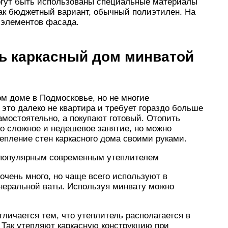
могут быть использованы специальные материалы
ак бюджетный вариант, обычный полиэтилен. На
 элементов фасада.
ть каркасный дом минватой
м доме в Подмосковье, но не многие
это далеко не квартира и требует гораздо больше
амостоятельно, а покупают готовый. Отопить
о сложное и недешевое занятие, но можно
епление стен каркасного дома своими руками.
 популярным современным утеплителем
 очень много, но чаще всего используют в
неральной ваты. Используя минвату можно
тличается тем, что утеплитель располагается в
 Так утепляют каркасную конструкцию при