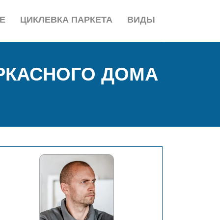
Е
ЦИКЛЕВКА ПАРКЕТА
ВИДЫ
РКАСНОГО ДОМА