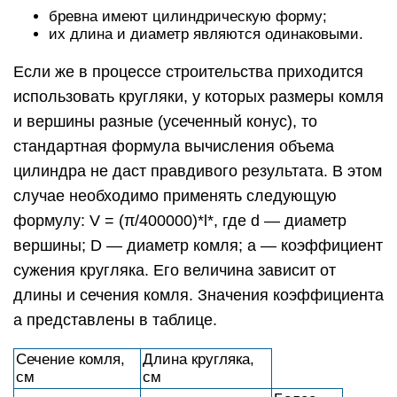
бревна имеют цилиндрическую форму;
их длина и диаметр являются одинаковыми.
Если же в процессе строительства приходится
использовать кругляки, у которых размеры комля
и вершины разные (усеченный конус), то
стандартная формула вычисления объема
цилиндра не даст правдивого результата. В этом
случае необходимо применять следующую
формулу: V = (π/400000)*l*, где d — диаметр
вершины; D — диаметр комля; a — коэффициент
сужения кругляка. Его величина зависит от
длины и сечения комля. Значения коэффициента
а представлены в таблице.
Сечение комля,
Длина кругляка,
см
см