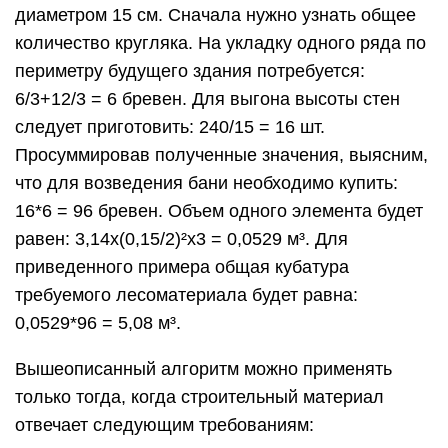
диаметром 15 см. Сначала нужно узнать общее
количество кругляка. На укладку одного ряда по
периметру будущего здания потребуется:
6/3+12/3 = 6 бревен. Для выгона высоты стен
следует приготовить: 240/15 = 16 шт.
Просуммировав полученные значения, выясним,
что для возведения бани необходимо купить:
16*6 = 96 бревен. Объем одного элемента будет
равен: 3,14x(0,15/2)²x3 = 0,0529 м³. Для
приведенного примера общая кубатура
требуемого лесоматериала будет равна:
0,0529*96 = 5,08 м³.
Вышеописанный алгоритм можно применять
только тогда, когда строительный материал
отвечает следующим требованиям: