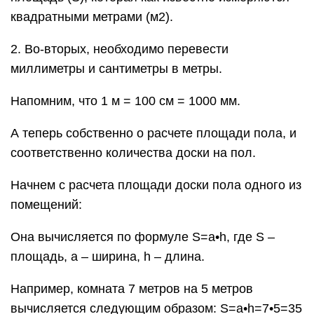
квадратными метрами (м2).
2. Во-вторых, необходимо перевести
миллиметры и сантиметры в метры.
Напомним, что 1 м = 100 см = 1000 мм.
А теперь собственно о расчете площади пола, и
соответственно количества доски на пол.
Начнем с расчета площади доски пола одного из
помещений:
Она вычисляется по формуле S=a•h, где S –
площадь, a – ширина, h – длина.
Например, комната 7 метров на 5 метров
вычисляется следующим образом: S=a•h=7•5=35