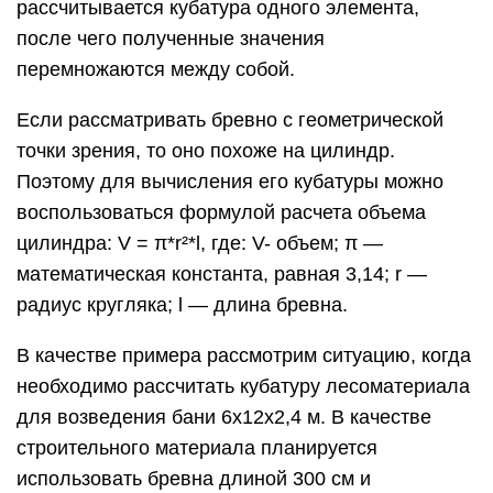
рассчитывается кубатура одного элемента,
после чего полученные значения
перемножаются между собой.
Если рассматривать бревно с геометрической
точки зрения, то оно похоже на цилиндр.
Поэтому для вычисления его кубатуры можно
воспользоваться формулой расчета объема
цилиндра: V = π*r²*l, где: V- объем; π —
математическая константа, равная 3,14; r —
радиус кругляка; l — длина бревна.
В качестве примера рассмотрим ситуацию, когда
необходимо рассчитать кубатуру лесоматериала
для возведения бани 6x12x2,4 м. В качестве
строительного материала планируется
использовать бревна длиной 300 см и