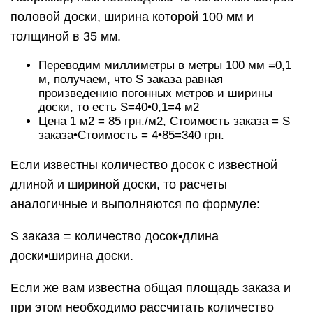
половой доски, ширина которой 100 мм и
толщиной в 35 мм.
Переводим миллиметры в метры 100 мм =0,1
м, получаем, что S заказа равная
произведению погонных метров и ширины
доски, то есть S=40•0,1=4 м2
Цена 1 м2 = 85 грн./м2, Стоимость заказа = S
заказа•Стоимость = 4•85=340 грн.
Если известны количество досок с известной
длиной и шириной доски, то расчеты
аналогичные и выполняются по формуле:
S заказа = количество досок•длина
доски•ширина доски.
Если же вам известна общая площадь заказа и
при этом необходимо рассчитать количество