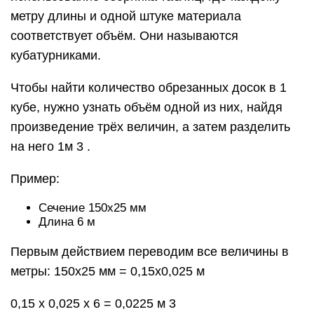
метру длины и одной штуке материала
соответствует объём. Они называются
кубатурниками.
Чтобы найти количество обрезанных досок в 1
кубе, нужно узнать объём одной из них, найдя
произведение трёх величин, а затем разделить
на него 1м 3 .
Пример:
Сечение 150х25 мм
Длина 6 м
Первым действием переводим все величины в
метры: 150х25 мм = 0,15х0,025 м
0,15 х 0,025 х 6 = 0,0225 м 3