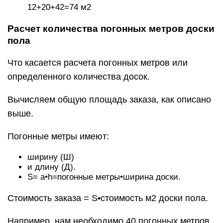
12+20+42=74 м2
Расчет количества погонных метров доски
пола
Что касается расчета погонных метров или
определенного количества досок.
Вычисляем общую площадь заказа, как описано
выше.
Погонные метры имеют:
ширину (Ш)
и длину (Д).
S= a•h=погонные метры•ширина доски.
Стоимость заказа = S•стоимость м2 доски пола.
Например, нам необходимо 40 погонных метров