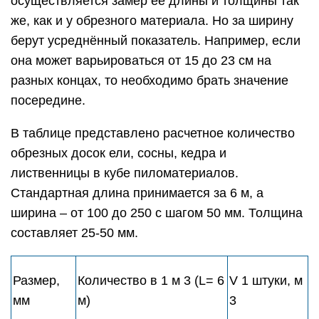
осуществляется замер её длины и толщины так
же, как и у обрезного материала. Но за ширину
берут усреднённый показатель. Например, если
она может варьироваться от 15 до 23 см на
разных концах, то необходимо брать значение
посередине.
В таблице представлено расчетное количество
обрезных досок ели, сосны, кедра и
лиственницы в кубе пиломатериалов.
Стандартная длина принимается за 6 м, а
ширина – от 100 до 250 с шагом 50 мм. Толщина
составляет 25-50 мм.
Размер,
Количество в 1 м 3 (L= 6
V 1 штуки, м
мм
м)
3