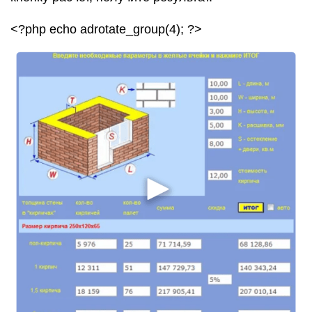
<?php echo adrotate_group(4); ?>