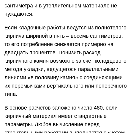
сантиметра и в утеплительном материале не
нуждаются.
Если кладочные работы ведутся из полнотелого
кирпича шириной в пять – восемь сантиметров,
то его потребление снижается примерно на
двадцать процентов. Понизить расход
кирпичного камня возможно за счет колодцевого
метода укладки, ведущегося параллельными
линиями «в половину камня» с соединяющими
их перемычками вертикального или поперечного
типа.
В основе расчетов заложено число 480, если
кирпичный материал имеет стандартные
параметры. Любое вычисление перед
строительными работами выполняется с учетом