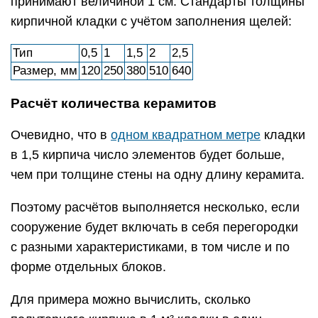
принимают величиной 1 см. Стандарты толщины
кирпичной кладки с учётом заполнения щелей:
Тип
0,5
1
1,5
2
2,5
Размер, мм
120
250
380
510
640
Расчёт количества керамитов
Очевидно, что в
одном квадратном метре
кладки
в 1,5 кирпича число элементов будет больше,
чем при толщине стены на одну длину керамита.
Поэтому расчётов выполняется несколько, если
сооружение будет включать в себя перегородки
с разными характеристиками, в том числе и по
форме отдельных блоков.
Для примера можно вычислить, сколько