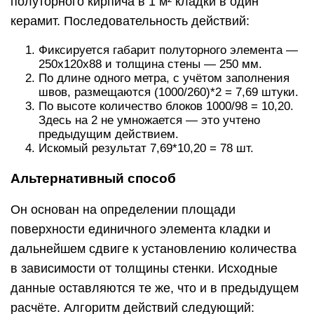
полуторного кирпича в 1 м² кладки в один
керамит. Последовательность действий:
Фиксируется габарит полуторного элемента —
250x120x88 и толщина стены — 250 мм.
По длине одного метра, с учётом заполнения
швов, размещаются (1000/260)*2 = 7,69 штуки.
По высоте количество блоков 1000/98 = 10,20.
Здесь на 2 не умножается — это учтено
предыдущим действием.
Искомый результат 7,69*10,20 = 78 шт.
Альтернативный способ
Он основан на определении площади
поверхности единичного элемента кладки и
дальнейшем сдвиге к установлению количества
в зависимости от толщины стенки. Исходные
данные оставляются те же, что и в предыдущем
расчёте. Алгоритм действий следующий: