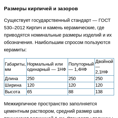
Размеры кирпичей и зазоров
Существует государственный стандарт — ГОСТ
530–2012 Кирпич и камень керамические, где
приводятся номинальные размеры изделий и их
обозначения. Наибольшим спросом пользуются
керамиты:
Двойной
Габариты,
Нормальный или
Полуторный
—
мм
одинарный — 1НФ
— 1,4НФ
2,1НФ
Длина
250
250
250
Ширина
120
120
120
Высота
65
88
138
Межкирпичное пространство заполняется
цементным раствором, средний размер шва