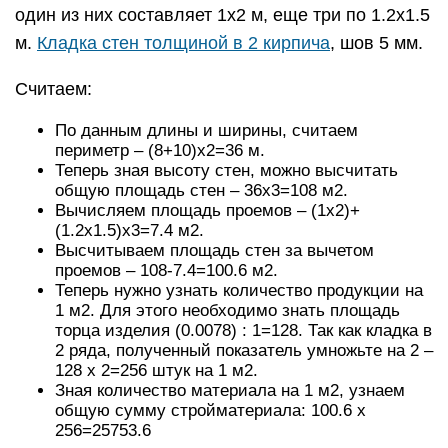
один из них составляет 1х2 м, еще три по 1.2х1.5
м.
Кладка стен толщиной в 2 кирпича
, шов 5 мм.
Считаем:
По данным длины и ширины, считаем
периметр – (8+10)х2=36 м.
Теперь зная высоту стен, можно высчитать
общую площадь стен – 36х3=108 м2.
Вычисляем площадь проемов – (1х2)+
(1.2х1.5)х3=7.4 м2.
Высчитываем площадь стен за вычетом
проемов – 108-7.4=100.6 м2.
Теперь нужно узнать количество продукции на
1 м2. Для этого необходимо знать площадь
торца изделия (0.0078) : 1=128. Так как кладка в
2 ряда, полученный показатель умножьте на 2 –
128 х 2=256 штук на 1 м2.
Зная количество материала на 1 м2, узнаем
общую сумму стройматериала: 100.6 х
256=25753.6