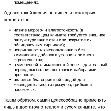
помещениях.
Однако такой кирпич не лишен и некоторых
недостатков:
низкие морозо- и влагостойкость (в
соответствующем климате требуется внешнее
оштукатуривание стен или покрытие их
облицовочным кирпичом);
непригодность к использованию без
химических добавок в условиях зимнего
строительства;
в умеренной климатической зоне – длительный
период высыхания построек и набора ими
прочности;
является благоприятной средой для
жизнедеятельности грызунов, грибков и
насекомых.
Таким образом, саман целесообразно применять
лишь в достаточно теплом и сухом климате. Что