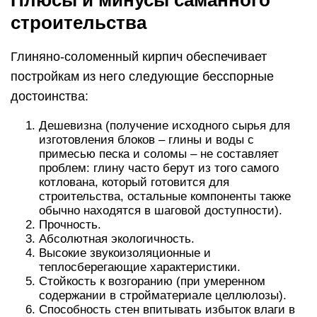
Плюсы и минусы саманного
строительства
Глиняно-соломенный кирпич обеспечивает
постройкам из него следующие бесспорные
достоинства:
Дешевизна (получение исходного сырья для
изготовления блоков – глины и воды с
примесью песка и соломы – не составляет
проблем: глину часто берут из того самого
котлована, который готовится для
строительства, остальные компоненты также
обычно находятся в шаговой доступности).
Прочность.
Абсолютная экологичность.
Высокие звукоизоляционные и
теплосберегающие характеристики.
Стойкость к возгоранию (при умеренном
содержании в стройматериале целлюлозы).
Способность стен впитывать избыток влаги в