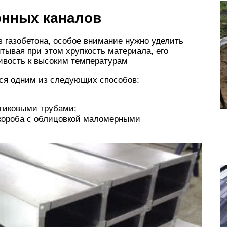
онных каналов
з газобетона, особое внимание нужно уделить
тывая при этом хрупкость материала, его
ивость к высоким температурам
тся одним из следующих способов:
тиковыми трубами;
 короба с облицовкой маломерными