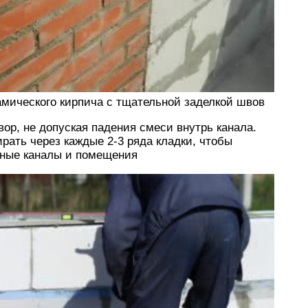
амического кирпича с тщательной заделкой швов
ор, не допуская падения смеси внутрь канала.
рать через каждые 2-3 ряда кладки, чтобы
жные каналы и помещения