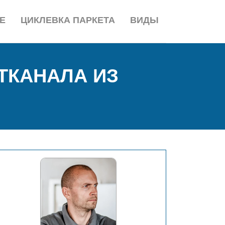
Е
ЦИКЛЕВКА ПАРКЕТА
ВИДЫ
ТКАНАЛА ИЗ