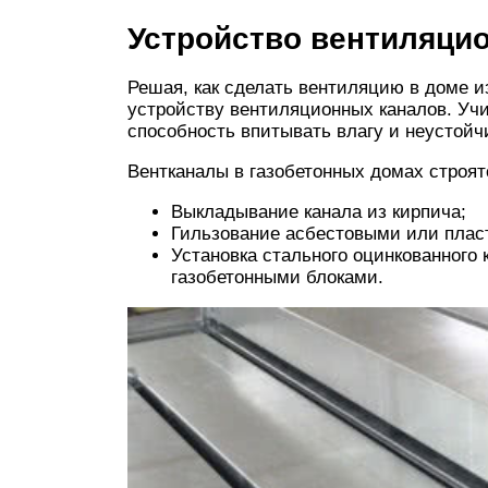
Устройство вентиляци
Решая, как сделать вентиляцию в доме и
устройству вентиляционных каналов. Учи
способность впитывать влагу и неустойч
Вентканалы в газобетонных домах строя
Выкладывание канала из кирпича;
Гильзование асбестовыми или плас
Установка стального оцинкованного
газобетонными блоками.