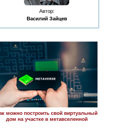
Автор:
Василий Зайцев
ак можно построить свой виртуальный
дом на участке в метавселенной