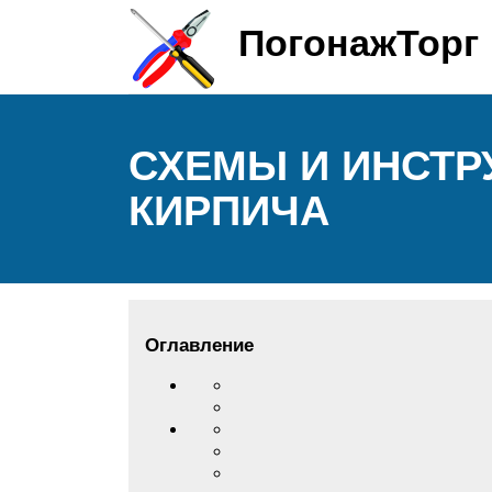
ПогонажТорг
СХЕМЫ И ИНСТР
КИРПИЧА
Оглавление