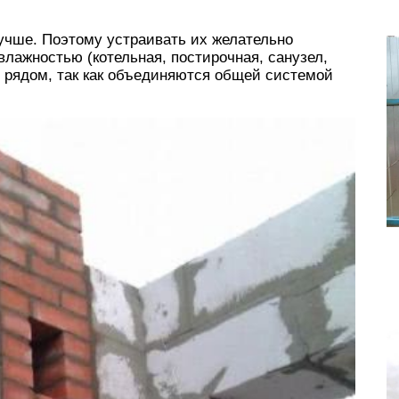
учше. Поэтому устраивать их желательно
лажностью (котельная, постирочная, санузел,
ся рядом, так как объединяются общей системой