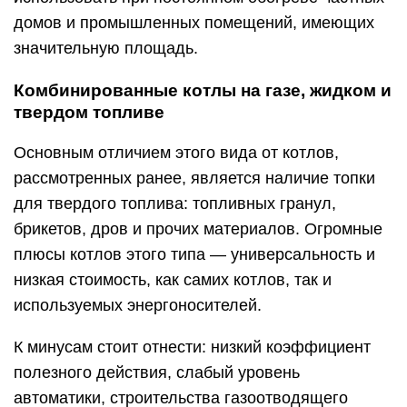
домов и промышленных помещений, имеющих
значительную площадь.
Комбинированные котлы на газе, жидком и
твердом топливе
Основным отличием этого вида от котлов,
рассмотренных ранее, является наличие топки
для твердого топлива: топливных гранул,
брикетов, дров и прочих материалов. Огромные
плюсы котлов этого типа — универсальность и
низкая стоимость, как самих котлов, так и
используемых энергоносителей.
К минусам стоит отнести: низкий коэффициент
полезного действия, слабый уровень
автоматики, строительства газоотводящего