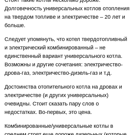
Стоят такие котлы несколько дороже.
Долговечность универсальных котлов отопления
на твердом топливе и электричестве – 20 лет и
больше.
Следует упомянуть, что котел твердотопливный
и электрический комбинированный – не
единственный вариант универсального котла.
Возможны и другие сочетания: электричество-
дрова-газ, электричество-дизель-газ и т.д.
Достоинства отопительного котла на дровах и
электричестве (и других универсальных)
очевидны. Стоит сказать пару слов о
недостатках. Во-первых, это цена.
Комбинированные/универсальные котлы в
среднем стоят еще дороже дизельных (которые