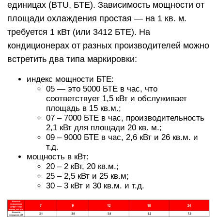
единицах (BTU, БТЕ). Зависимость мощности от
площади охлаждения простая — на 1 кв. м.
требуется 1 кВт (или 3412 БТЕ). На
кондиционерах от разных производителей можно
встретить два типа маркировки:
индекс мощности БТЕ:
05 — это 5000 БТЕ в час, что
соответствует 1,5 кВт и обслуживает
площадь в 15 кв.м.;
07 – 7000 БТЕ в час, производительность
2,1 кВт для площади 20 кв. м.;
09 – 9000 БТЕ в час, 2,6 кВт и 26 кв.м. и
т.д.
мощность в кВт:
20 – 2 кВт, 20 кв.м.;
25 – 2,5 кВт и 25 кв.м;
30 – 3 кВт и 30 кв.м. и т.д.