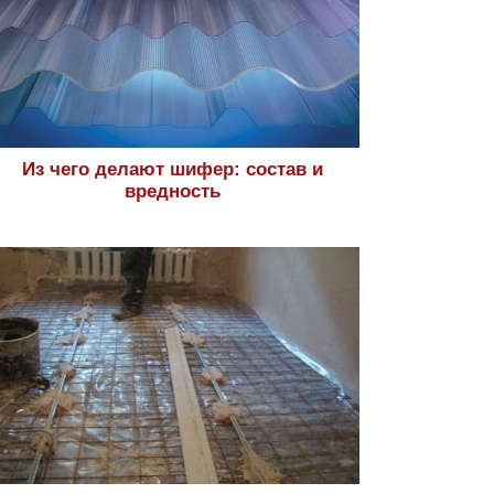
Из чего делают шифер: состав и
вредность