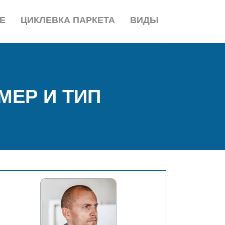
Е
ЦИКЛЕВКА ПАРКЕТА
ВИДЫ
МЕР И ТИП