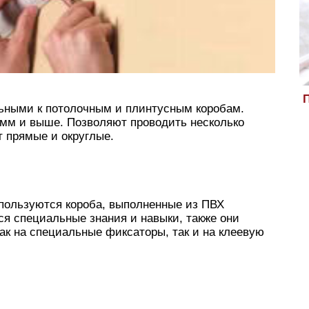
П
ьными к потолочным и плинтусным коробам.
 мм и выше. Позволяют проводить несколько
 прямые и округлые.
спользуются короба, выполненные из ПВХ
ся специальные знания и навыки, также они
ак на специальные фиксаторы, так и на клеевую