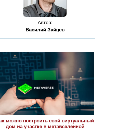
Автор:
Василий Зайцев
ак можно построить свой виртуальный
дом на участке в метавселенной