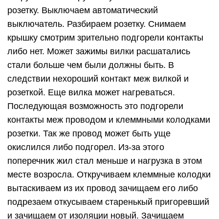
розетку. Выключаем автоматический
выключатель. Разбираем розетку. Снимаем
крышку смотрим зрительно подгорели контакты
либо нет. Может зажимы вилки расшатались
стали больше чем были должны быть. В
следствии нехороший контакт меж вилкой и
розеткой. Еще вилка может нагреваться.
Последующая возможность это подгорели
контакты меж проводом и клеммными колодками
розетки. Так же провод может быть уще
окислился либо подгорел. Из-за этого
поперечник жил стал меньше и нагрузка в этом
месте возросла. Откручиваем клеммные колодки
вытаскиваем из их провод зачищаем его либо
подрезаем откусываем старенькый пригоревший
и зачищаем от изоляции новый. Зачищаем