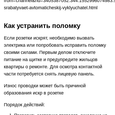
from=channel&rid=3405387052.344.1552996074983.522
srabatyvaet-avtomaticheskij-vyklyuchatel.html
Как устранить поломку
Если розетки искрят, необходимо вызвать
электрика или попробовать исправить поломку
своими силами. Первым делом отключите
питание на щитке и предупредите жильцов
квартиры о ремонте. Для осмотра контактной
части потребуется снять лицевую панель.
Износ проводки может быть причиной
образования искр в розетке
Порядок действий: