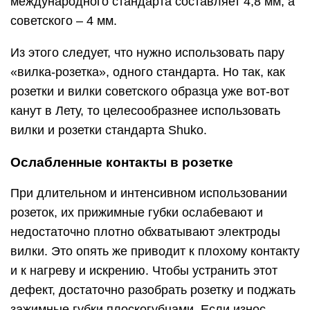
международного стандарта составляет 4,8 мм, а
советского – 4 мм.
Из этого следует, что нужно использовать пару
«вилка-розетка», одного стандарта. Но так, как
розетки и вилки советского образца уже вот-вот
канут в Лету, то целесообразнее использовать
вилки и розетки стандарта Shuko.
Ослабленные контакты в розетке
При длительном и интенсивном использовании
розеток, их прижимные губки ослабевают и
недостаточно плотно обхватывают электроды
вилки. Это опять же приводит к плохому контакту
и к нагреву и искрению. Чтобы устранить этот
дефект, достаточно разобрать розетку и поджать
зажимные губки плоскогубцами. Если износ