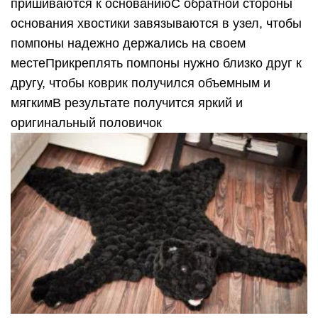
пришиваются к основаниюС обратной стороны
основания хвостики завязываются в узел, чтобы
помпоны надежно держались на своем
местеПрикреплять помпоны нужно близко друг к
другу, чтобы коврик получился объемным и
мягкимВ результате получится яркий и
оригинальный половичок