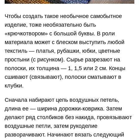
Чтобы создать такое необычное самобытное
изделие, тоже необязательно быть
«крючкотвором» с большой буквы. В роли
материала может с блеском выступить любой
текстиль — платья, рубашки, юбки, цветные
простыни (с рисунком). Сырье разрезают на
полоски, их толщина — 1, 1,5 или 2 см. Концы
сшивают (связывают), полоски сматывают в
клубки.
Сначала набирают цепь воздушных петель,
длина ее — ширина дорожки-коврика. Затем
делают ряд столбиков без накида, провязывают
воздушные петли, затем рукоделие
разворачивают. Начинают вязать следующий