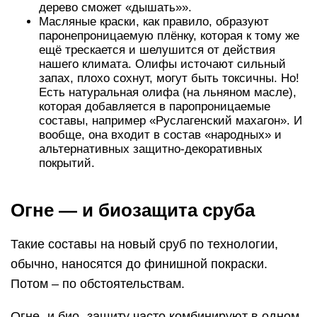
дерево сможет «дышать»».
Масляные краски, как правило, образуют
паронепроницаемую плёнку, которая к тому же
ещё трескается и шелушится от действия
нашего климата. Олифы источают сильный
запах, плохо сохнут, могут быть токсичны. Но!
Есть натуральная олифа (на льняном масле),
которая добавляется в паропроницаемые
составы, например «Руслагенский махагон». И
вообще, она входит в состав «народных» и
альтернативных защитно-декоративных
покрытий.
Огне — и биозащита сруба
Такие составы на новый сруб по технологии,
обычно, наносятся до финишной покраски.
Потом – по обстоятельствам.
Огне- и био- защиту часто комбинируют в одном