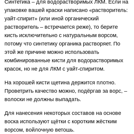
Синтетика – для водорастворимых ЛКМ. Если на
упаковке вашей краски написано «растворитель:
уайт-спирит» (или иной органический
растворитель – встречается реже), то берите
кисть исключительно с натуральным ворсом,
потому что синтетику органика растворяет. По
этой же причине можно использовать
комбинированные кисти для водорастворимых
красок, но не для ЛКМ с уайт-спиритом.
На хорошей кисти щетина держится плотно.
Проветрить качество можно, подёргав за ворс, –
волоски не должны выпадать.
Для нанесения некоторых составов на основе
воска используют щётки с коротким жёстким
ворсом, войлочную ветошь.