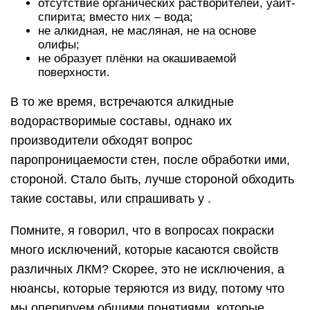
отсутствие органических растворителей, уайт-
спирита; вместо них – вода;
не алкидная, не масляная, не на основе
олифы;
не образует плёнки на окашиваемой
поверхности.
В то же время, встречаются алкидные
водорастворимые составы, однако их
производители обходят вопрос
паропроницаемости стен, после обработки ими,
стороной. Стало быть, лучше стороной обходить
такие составы, или спрашивать у .
Помните, я говорил, что в вопросах покраски
много исключений, которые касаются свойств
различных ЛКМ? Скорее, это не исключения, а
нюансы, которые теряются из виду, потому что
мы оперируем общими понятиями, которые