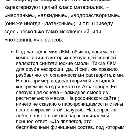
характеризуют целый класс материалов, –
«масляные», «алкидные», «водорастворимые»
(они же иногда «латексные»), и т.п. Приведу
здесь несколько таких исключений, или
«потерянных» нюансов:
Под «алкидными» ЛКМ, обычно, понимают
композиции, в которых связующей основой
являются синтетические смолы. Такие ЛКМ
для сруба нехороши, да. И они, как правило,
разбавляются органическими растворителями.
Но вот пример водорастворимой алкидной
колеруемой лазури «Валтти Акваколор». Её
связующая основа – алкидная смола из
растительного масла. На российском сайте )
ничего не сказано о паропроницаемости стены
после покраски этой лазурью. На вопрос «в
лоб», является ли она паропроницаемой,
пришёл ответ: «Да является, это
бесплёночный финишный состав, под которым