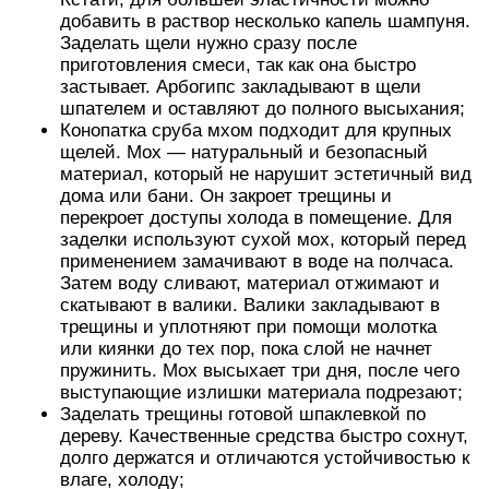
добавить в раствор несколько капель шампуня.
Заделать щели нужно сразу после
приготовления смеси, так как она быстро
застывает. Арбогипс закладывают в щели
шпателем и оставляют до полного высыхания;
Конопатка сруба мхом подходит для крупных
щелей. Мох — натуральный и безопасный
материал, который не нарушит эстетичный вид
дома или бани. Он закроет трещины и
перекроет доступы холода в помещение. Для
заделки используют сухой мох, который перед
применением замачивают в воде на полчаса.
Затем воду сливают, материал отжимают и
скатывают в валики. Валики закладывают в
трещины и уплотняют при помощи молотка
или киянки до тех пор, пока слой не начнет
пружинить. Мох высыхает три дня, после чего
выступающие излишки материала подрезают;
Заделать трещины готовой шпаклевкой по
дереву. Качественные средства быстро сохнут,
долго держатся и отличаются устойчивостью к
влаге, холоду;