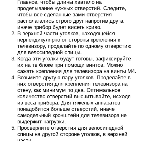
Главное, чтобы длины хватало на
проделывание нужных отверстий. Следите,
чтобы все сделанные вами отверстия
располагались строго друг напротив друга,
иначе прибор будет висеть криво.
В верхней части уголков, находящейся
перпендикулярно от стороны крепления к
телевизору, проделайте по одному отверстию
для велосипедной спицы.
Когда эти уголки будут готовы, зафиксируйте
их на тв блоке при помощи винтов. Можно
сажать крепления для телевизора на винты М4.
Возьмите другую пару уголков. Проделайте в
них отверстия для крепления телевизора на
стену, как минимум по два. Оптимальное
количество отверстий высчитывайте, исходя
из веса прибора. Для тяжелых аппаратов
понадобится больше отверстий, иначе
самодельный кронштейн для телевизора не
выдержит нагрузки.
Просверлите отверстия для велосипедной
спицы на другой стороне уголков, в верхней
части.