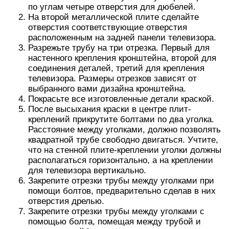
по углам четыре отверстия для дюбелей.
На второй металлической плите сделайте
отверстия соответствующие отверстия
расположенным на задней панели телевизора.
Разрежьте трубу на три отрезка. Первый для
настенного крепления кронштейна, второй для
соединения деталей, третий для крепления
телевизора. Размеры отрезков зависят от
выбранного вами дизайна кронштейна.
Покрасьте все изготовленные детали краской.
После высыхания краски в центре плит-
креплений прикрутите болтами по два уголка.
Расстояние между уголками, должно позволять
квадратной трубе свободно двигаться. Учтите,
что на стенной плите-креплении уголки должны
располагаться горизонтально, а на креплении
для телевизора вертикально.
Закрепите отрезки трубы между уголками при
помощи болтов, предварительно сделав в них
отверстия дрелью.
Закрепите отрезки трубы между уголками с
помощью болта, помещая между трубой и