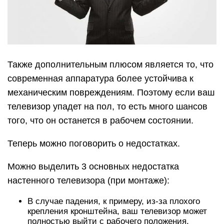
Также дополнительным плюсом является то, что
современная аппаратура более устойчива к
механическим повреждениям. Поэтому если ваш
телевизор упадет на пол, то есть много шансов
того, что он останется в рабочем состоянии.
Теперь можно поговорить о недостатках.
Можно выделить 3 основных недостатка
настенного телевизора (при монтаже):
В случае падения, к примеру, из-за плохого
крепления кронштейна, ваш телевизор может
полностью выйти с рабочего положения.