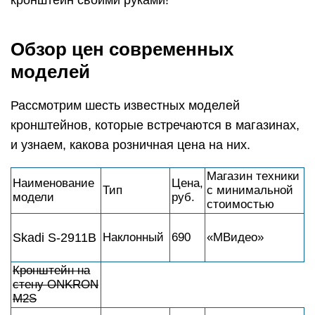
кронштейн своими руками!
Обзор цен современных
моделей
Рассмотрим шесть известных моделей
кронштейнов, которые встречаются в магазинах,
и узнаем, какова розничная цена на них.
Магазин техники
Наименование
Цена,
Тип
с минимальной
модели
руб.
стоимостью
Skadi S-2911B
Наклонный
690
«МВидео»
Кронштейн на
стену ONKRON
M2S