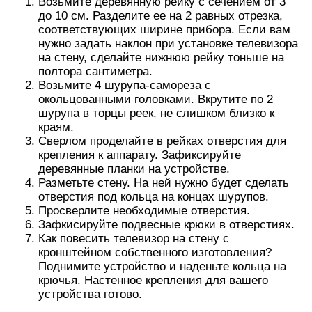
Возьмите деревянную рейку с сечением от 3
до 10 см. Разделите ее на 2 равных отрезка,
соответствующих ширине прибора. Если вам
нужно задать наклон при установке телевизора
на стену, сделайте нижнюю рейку тоньше на
полтора сантиметра.
Возьмите 4 шурупа-самореза с
окольцованными головками. Вкрутите по 2
шурупа в торцы реек, не слишком близко к
краям.
Сверлом проделайте в рейках отверстия для
крепления к аппарату. Зафиксируйте
деревянные планки на устройстве.
Разметьте стену. На ней нужно будет сделать
отверстия под кольца на концах шурупов.
Просверлите необходимые отверстия.
Зафкисируйте подвесные крюки в отверстиях.
Как повесить телевизор на стену с
кронштейном собственного изготовления?
Поднимите устройство и наденьте кольца на
крючья. Настенное крепления для вашего
устройства готово.