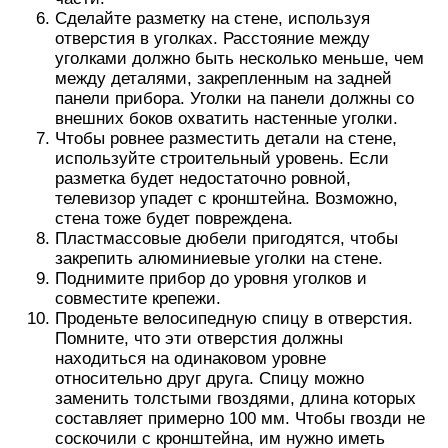
Сделайте разметку на стене, используя
отверстия в уголках. Расстояние между
уголками должно быть несколько меньше, чем
между деталями, закрепленным на задней
панели прибора. Уголки на панели должны со
внешних боков охватить настенные уголки.
Чтобы ровнее разместить детали на стене,
используйте строительный уровень. Если
разметка будет недостаточно ровной,
телевизор упадет с кронштейна. Возможно,
стена тоже будет повреждена.
Пластмассовые дюбели пригодятся, чтобы
закрепить алюминиевые уголки на стене.
Поднимите прибор до уровня уголков и
совместите крепежи.
Проденьте велосипедную спицу в отверстия.
Помните, что эти отверстия должны
находиться на одинаковом уровне
относительно друг друга. Спицу можно
заменить толстыми гвоздями, длина которых
составляет примерно 100 мм. Чтобы гвозди не
соскочили с кронштейна, им нужно иметь