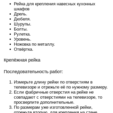
Рейка для крепления навесных кухонных
шкафов
Дрель.
Дюбеля.
Шурупы.
Болты.
Рулетка.
Уровень.
Ножовка по металлу.
Отвёртка.
Крепёжная рейка
Последовательность работ:
Измерьте длину рейки по отверстиям в
телевизоре и отрежьте её по нужному размеру.
Если фабричные отверстия на рейке не
совпадают с отверстиями на телевизоре, то
просверлите дополнительные.
По размерам уже изготовленной рейки,
отрежьте вторую, для крепления на стене.