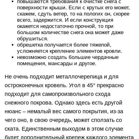
повышаются требования к очистке снега с
поверхности крыши. Если с крутых его может,
скажем, сдуть ветер, то на пологих он, скорее
всего, задержится. И если конструкция
окажется недостаточно прочной, то при
большом количестве снега она может даже
обрушиться.
обрешетка получается более тяжелой,
усложняется крепление элементов кровли.
невозможно создать большие чердачные
помещения, мансарды и другое.
Не очень подходит металлочерепица и для
остроконечных кровель. Угол в 45° прекрасно
подходит для самопроизвольного схода
снежного покрова. Однако здесь есть другой
нюанс – немалый вес самого покрытия, из-за
чего оно, в свою очередь, может сползать со
ската. Единственным выходом в этом случае
будет дополнительный крепеж каждого элемента