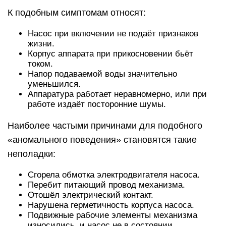
К подобным симптомам относят:
Насос при включении не подаёт признаков
жизни.
Корпус аппарата при прикосновении бьёт
током.
Напор подаваемой воды значительно
уменьшился.
Аппаратура работает неравномерно, или при
работе издаёт посторонние шумы.
Наиболее частыми причинами для подобного
«аномального поведения» становятся такие
неполадки:
Сгорела обмотка электродвигателя насоса.
Перебит питающий провод механизма.
Отошёл электрический контакт.
Нарушена герметичность корпуса насоса.
Подвижные рабочие элементы механизма
износились, и насос не в состоянии