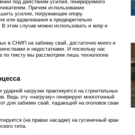
ении под действием усилия, генерируемого
ливателем. Причем использование
ьшить усилие, погружающее опору.
ия или вдавливания в предварительно
 В этом случае можно использовать и копр и
ых в СНИП на забивку свай, достаточно много и
оинствами и недостатками. И поскольку нас
ее по тексту мы рассмотрим лишь технологию
оцесса
м ударной нагрузки практикуется на строительных
в. Ведь эту «нагрузку» генерирует многотонный
лот для забивки свай, падающий на оголовок сваи
нтируется (на правах насадки) на гусеничный кран
ского типа.