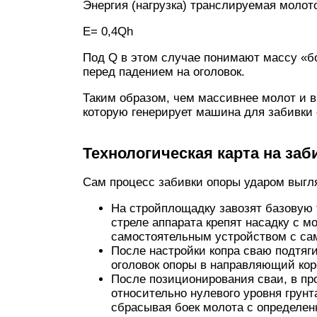
Энергия (нагрузка) транслируемая молот
Е= 0,4Qh
Под Q в этом случае понимают массу «бо
перед падением на оголовок.
Таким образом, чем массивнее молот и в
которую генерирует машина для забивки 
Технологическая карта на заб
Сам процесс забивки опоры ударом выг
На стройплощадку завозят базовую т
стреле аппарата крепят насадку с м
самостоятельным устройством с с
После настройки копра сваю подтяг
оголовок опоры в направляющий кор
После позиционирования сваи, в про
относительно нулевого уровня грунт
сбрасывая боек молота с определен