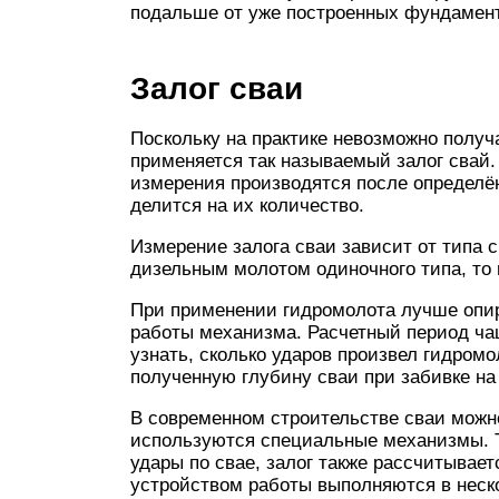
подальше от уже построенных фундамен
Залог сваи
Поскольку на практике невозможно получа
применяется так называемый залог свай.
измерения производятся после определён
делится на их количество.
Измерение залога сваи зависит от типа 
дизельным молотом одиночного типа, то 
При применении гидромолота лучше опира
работы механизма. Расчетный период чащ
узнать, сколько ударов произвел гидромо
полученную глубину сваи при забивке на
В современном строительстве сваи можно
используются специальные механизмы. Т
удары по свае, залог также рассчитывает
устройством работы выполняются в неско