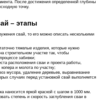
амента. После достижения определенной глубины
исходную точку.
вай – этапы
ужения свай, то его можно описать несколькими
таточно тяжелые изделия, которые нужно
на строительном участке так, чтобы
процессе забивки;
еста расположения сваи и проекта работы,
копера и молота по участку;
ывоз мусора, удаление деревьев, выравнивание
оторых случаях перед установкой свай выполняется
ка наносится яркой краской с шагом в 1000 мм.
вать степень и скорость заглубления сваи в