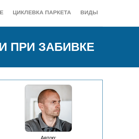
Е
ЦИКЛЕВКА ПАРКЕТА
ВИДЫ
И ПРИ ЗАБИВКЕ
Автор: