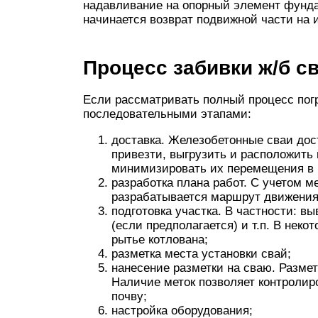
надавливание на опорный элемент фунд
начинается возврат подвижной части на 
Процесс забивки ж/б с
Если рассматривать полный процесс погр
последовательными этапами:
доставка. Железобетонные сваи дос
привезти, выгрузить и расположить 
минимизировать их перемещения в 
разработка плана работ. С учетом м
разрабатывается маршрут движения 
подготовка участка. В частности: в
(если предполагается) и т.п. В нек
рытье котлована;
разметка места установки свай;
нанесение разметки на сваю. Размет
Наличие меток позволяет контролиро
почву;
настройка оборудования;