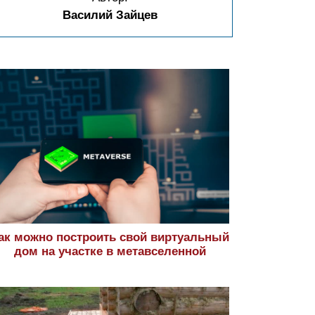
Василий Зайцев
ак можно построить свой виртуальный
дом на участке в метавселенной