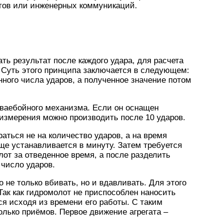
тов или инженерных коммуникаций.
ть результат после каждого удара, для расчета
 Суть этого принципа заключается в следующем:
ного числа ударов, а полученное значение потом
сваебойного механизма. Если он оснащен
измерения можно производить после 10 ударов.
ться не на количество ударов, а на время
е устанавливается в минуту. Затем требуется
лот за отведенное время, а после разделить
 число ударов.
 не только вбивать, но и вдавливать. Для этого
ак как гидромолот не приспособлен наносить
ся исходя из времени его работы. С таким
лько приёмов. Первое движение агрегата –