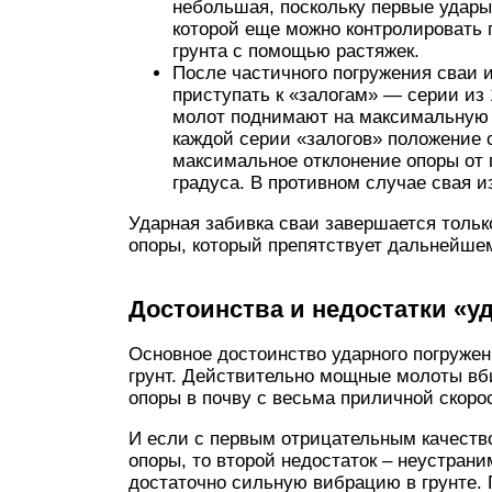
небольшая, поскольку первые удары
которой еще можно контролировать 
грунта с помощью растяжек.
После частичного погружения сваи 
приступать к «залогам» — серии из
молот поднимают на максимальную 
каждой серии «залогов» положение 
максимальное отклонение опоры от 
градуса. В противном случае свая и
Ударная забивка сваи завершается тольк
опоры, который препятствует дальнейшем
Достоинства и недостатки «у
Основное достоинство ударного погружен
грунт. Действительно мощные молоты вб
опоры в почву с весьма приличной скорос
И если с первым отрицательным качеств
опоры, то второй недостаток – неустрани
достаточно сильную вибрацию в грунте. 