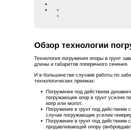
Обзор технологии пог
Технология погружения опоры в грунт зави
длины и габаритов поперечного сечения.
И в большинстве случаев работы по заб
технологических приемах:
Погружение под действием динамиче
погружающее опор в грунт усилие пе
копр или молот.
Погружение в грунт под действием с
случае погружающее усилие генери
Погружение в грунт под действием 
продавливающей опору (вибровдавли