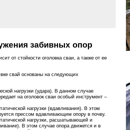
ружения забивных опор
сит от стойкости оголовка сваи, а также от ее
ивке свай основаны на следующих
ской нагрузки (удара). В данном случае
редает на оголовок сваи особый инструмент –
татической нагрузки (вдавливания). В этом
руется прессом вдавливающим опору в почву.
статической нагрузки, расшатывающей и
вание). В этом случае опора движется и в