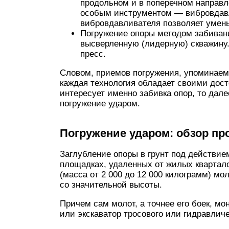
продольном и в поперечном направл
особым инструментом — вибровдав
вибровдавливателя позволяет умен
Погружение опоры методом забиван
высверленную (лидерную) скважину.
пресс.
Словом, приемов погружения, упоминаем
каждая технология обладает своими дост
интересует именно забивка опор, то дал
погружение ударом.
Погружение ударом: обзор пр
Заглубление опоры в грунт под действие
площадках, удаленных от жилых квартало
(масса от 2 000 до 12 000 килограмм) мо
со значительной высоты.
Причем сам молот, а точнее его боек, мо
или экскаватор тросового или гидравличе