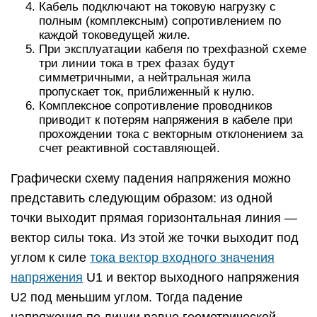
Кабель подключают на токовую нагрузку с
полным (комплексным) сопротивлением по
каждой токоведущей жиле.
При эксплуатации кабеля по трехфазной схеме
три линии тока в трех фазах будут
симметричными, а нейтральная жила
пропускает ток, приближенный к нулю.
Комплексное сопротивление проводников
приводит к потерям напряжения в кабеле при
прохождении тока с векторным отклонением за
счет реактивной составляющей.
Графически схему падения напряжения можно
представить следующим образом: из одной
точки выходит прямая горизонтальная линия —
вектор силы тока. Из этой же точки выходит под
углом к силе
тока вектор входного значения
напряжения
U1 и вектор выходного напряжения
U2 под меньшим углом. Тогда падение