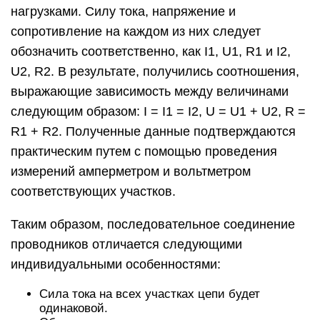
нагрузками. Силу тока, напряжение и
сопротивление на каждом из них следует
обозначить соответственно, как I1, U1, R1 и I2,
U2, R2. В результате, получились соотношения,
выражающие зависимость между величинами
следующим образом: I = I1 = I2, U = U1 + U2, R =
R1 + R2. Полученные данные подтверждаются
практическим путем с помощью проведения
измерений амперметром и вольтметром
соответствующих участков.
Таким образом, последовательное соединение
проводников отличается следующими
индивидуальными особенностями:
Сила тока на всех участках цепи будет
одинаковой.