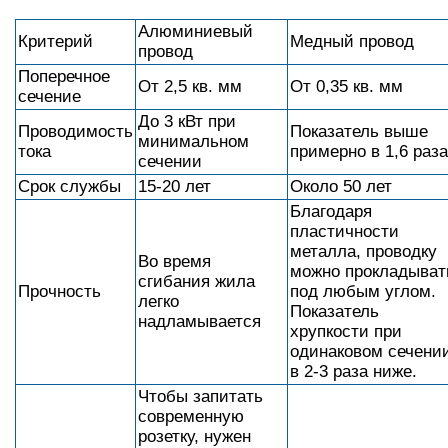
Алюминиевый
Критерий
Медный провод
провод
Поперечное
От 2,5 кв. мм
От 0,35 кв. мм
сечение
До 3 кВт при
Проводимость
Показатель выше
минимальном
тока
примерно в 1,6 раза
сечении
Срок службы
15-20 лет
Около 50 лет
Благодаря
пластичности
металла, проводку
Во время
можно прокладыват
сгибания жила
Прочность
под любым углом.
легко
Показатель
надламывается
хрупкости при
одинаковом сечени
в 2-3 раза ниже.
Чтобы запитать
современную
розетку, нужен