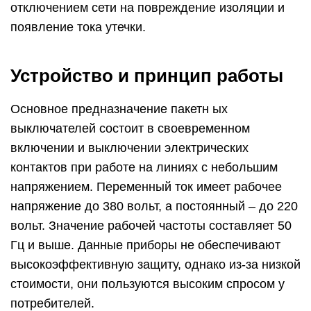
отключением сети на повреждение изоляции и
появление тока утечки.
Устройство и принцип работы
Основное предназначение пакетн ых
выключателей состоит в своевременном
включении и выключении электрических
контактов при работе на линиях с небольшим
напряжением. Переменный ток имеет рабочее
напряжение до 380 вольт, а постоянный – до 220
вольт. Значение рабочей частоты составляет 50
Гц и выше. Данные приборы не обеспечивают
высокоэффективную защиту, однако из-за низкой
стоимости, они пользуются высоким спросом у
потребителей.