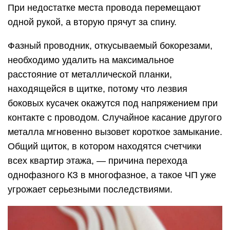
При недостатке места провода перемещают
одной рукой, а вторую прячут за спину.
Фазный проводник, откусываемый бокорезами,
необходимо удалить на максимальное
расстояние от металлической планки,
находящейся в щитке, потому что лезвия
боковых кусачек окажутся под напряжением при
контакте с проводом. Случайное касание другого
металла мгновенно вызовет короткое замыкание.
Общий щиток, в котором находятся счетчики
всех квартир этажа, — причина перехода
однофазного КЗ в многофазное, а такое ЧП уже
угрожает серьезными последствиями.