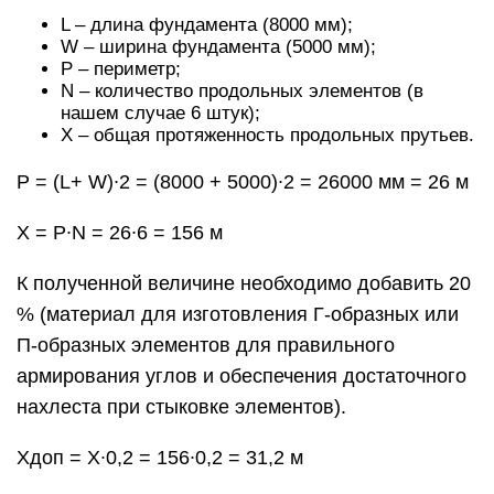
L – длина фундамента (8000 мм);
W – ширина фундамента (5000 мм);
P – периметр;
N – количество продольных элементов (в
нашем случае 6 штук);
X – общая протяженность продольных прутьев.
P = (L+ W)∙2 = (8000 + 5000)∙2 = 26000 мм = 26 м
X = P∙N = 26∙6 = 156 м
К полученной величине необходимо добавить 20
% (материал для изготовления Г-образных или
П-образных элементов для правильного
армирования углов и обеспечения достаточного
нахлеста при стыковке элементов).
Xдоп = X∙0,2 = 156∙0,2 = 31,2 м