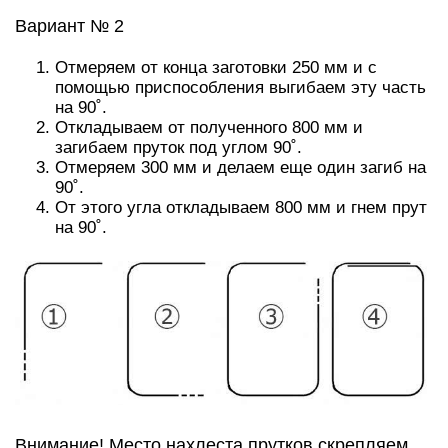
Вариант № 2
Отмеряем от конца заготовки 250 мм и с
помощью приспособления выгибаем эту часть
на 90˚.
Откладываем от полученного 800 мм и
загибаем пруток под углом 90˚.
Отмеряем 300 мм и делаем еще один загиб на
90˚.
От этого угла откладываем 800 мм и гнем прут
на 90˚.
Внимание! Место нахлеста прутков скрепляем