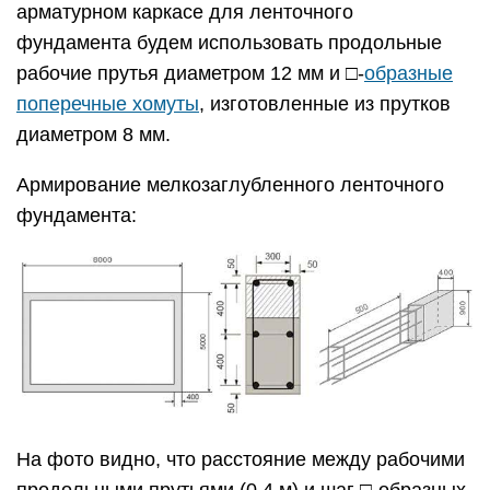
арматурном каркасе для ленточного
фундамента будем использовать продольные
рабочие прутья диаметром 12 мм и □-
образные
поперечные хомуты
, изготовленные из прутков
диаметром 8 мм.
Армирование мелкозаглубленного ленточного
фундамента:
На фото видно, что расстояние между рабочими