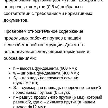
продольными прутьями (0,4 м) и шаг □-образных
поперечных хомутов (0,5 м) выбраны в
соответствии с требованиями нормативных
документов.
Проверяем относительное содержание
продольных рабочих прутков в нашей
железобетонной конструкции. Для этого
воспользуемся следующими терминами и
обозначениями:
h – высота фундамента (900 мм);
w – ширина фундамента (400 мм);
Sₒ – площадь поперечного сечения
фундамента;
Sₐ – суммарная площадь поперечных сечений
продольных прутьев (6 штук);
r – радиус продольного прутка (6 мм), который
равен d/2, где d – диаметр прутка (в нашем
случае d=12 мм);