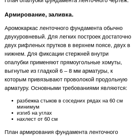
План опалубки фундамента ленточного чертеж.
Армирование, заливка.
Аромокаркас ленточного фундамента обычно
двухуровневый. Для легких построек достаточно
двух рифленых прутков в верхнем поясе, двух в
нижнем. Для фиксации стержней внутри
опалубки применяют прямоугольные хомуты,
выгнутые из гладкой 6 – 8 мм арматуры, к
которым привязывают проволокой продольную
арматуру. Основными требованиями являются:
разбежка стыков в соседних рядах на 60 см
минимум
изгиб на углах
нахлест от 60 см
План армирования фундамента ленточного