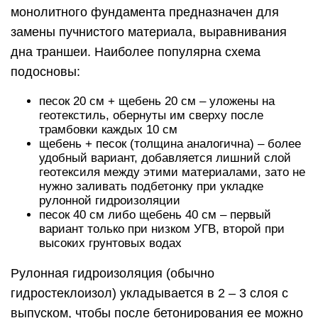
монолитного фундамента предназначен для
замены пучнистого материала, выравнивания
дна траншеи. Наиболее популярна схема
подосновы:
песок 20 см + щебень 20 см – уложены на
геотекстиль, обернуты им сверху после
трамбовки каждых 10 см
щебень + песок (толщина аналогична) – более
удобный вариант, добавляется лишний слой
геотексиля между этими материалами, зато не
нужно заливать подбетонку при укладке
рулонной гидроизоляции
песок 40 см либо щебень 40 см – первый
вариант только при низком УГВ, второй при
высоких грунтовых водах
Рулонная гидроизоляция (обычно
гидростеклоизол) укладывается в 2 – 3 слоя с
выпуском, чтобы после бетонирования ее можно