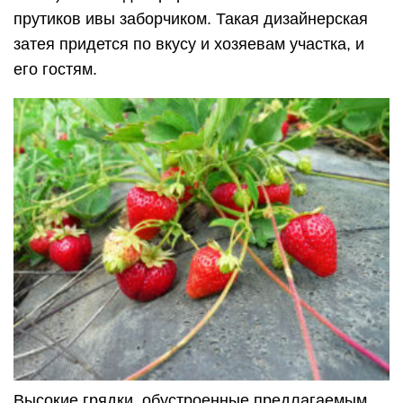
прутиков ивы заборчиком. Такая дизайнерская
затея придется по вкусу и хозяевам участка, и
его гостям.
Высокие грядки, обустроенные предлагаемым