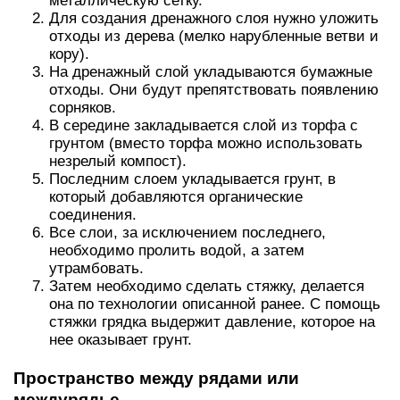
металлическую сетку.
Для создания дренажного слоя нужно уложить
отходы из дерева (мелко нарубленные ветви и
кору).
На дренажный слой укладываются бумажные
отходы. Они будут препятствовать появлению
сорняков.
В середине закладывается слой из торфа с
грунтом (вместо торфа можно использовать
незрелый компост).
Последним слоем укладывается грунт, в
который добавляются органические
соединения.
Все слои, за исключением последнего,
необходимо пролить водой, а затем
утрамбовать.
Затем необходимо сделать стяжку, делается
она по технологии описанной ранее. С помощь
стяжки грядка выдержит давление, которое на
нее оказывает грунт.
Пространство между рядами или
междурядье