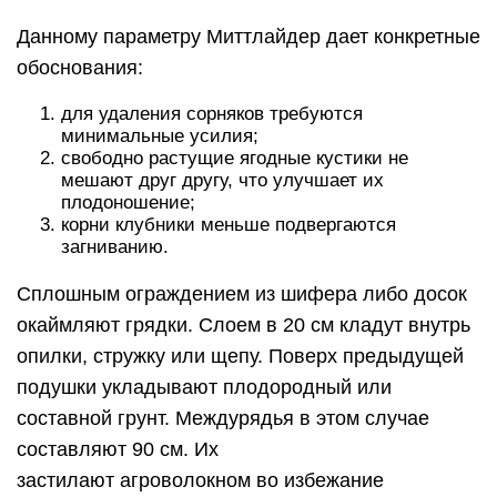
Данному параметру Миттлайдер дает конкретные
обоснования:
для удаления сорняков требуются
минимальные усилия;
свободно растущие ягодные кустики не
мешают друг другу, что улучшает их
плодоношение;
корни клубники меньше подвергаются
загниванию.
Сплошным ограждением из шифера либо досок
окаймляют грядки. Слоем в 20 см кладут внутрь
опилки, стружку или щепу. Поверх предыдущей
подушки укладывают плодородный или
составной грунт. Междурядья в этом случае
составляют 90 см. Их
застилают агроволокном во избежание