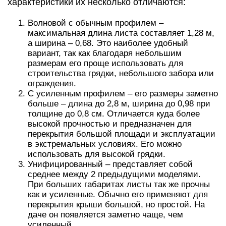
характеристики их несколько отличаются:
Волновой с обычным профилем –
максимальная длина листа составляет 1,28 м,
а ширина – 0,68. Это наиболее удобный
вариант, так как благодаря небольшим
размерам его проще использовать для
строительства грядки, небольшого забора или
ограждения.
С усиленным профилем – его размеры заметно
больше – длина до 2,8 м, ширина до 0,98 при
толщине до 0,8 см. Отличается куда более
высокой прочностью и предназначен для
перекрытия большой площади и эксплуатации
в экстремальных условиях. Его можно
использовать для высокой грядки.
Унифицированный – представляет собой
среднее между 2 предыдущими моделями.
При больших габаритах листы так же прочны
как и усиленные. Обычно его применяют для
перекрытия крыши большой, но простой. На
даче он появляется заметно чаще, чем
усиленный.