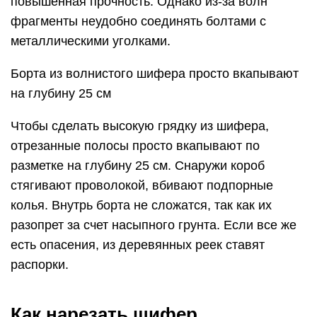
повышенная прочность. Однако из-за волн
фрагменты неудобно соединять болтами с
металлическими уголками.
Борта из волнистого шифера просто вкапывают
на глубину 25 см
Чтобы сделать высокую грядку из шифера,
отрезанные полосы просто вкапывают по
разметке на глубину 25 см. Снаружи короб
стягивают проволокой, вбивают подпорные
колья. Внутрь борта не сложатся, так как их
разопрет за счет насыпного грунта. Если все же
есть опасения, из деревянных реек ставят
распорки.
Как нарезать шифер