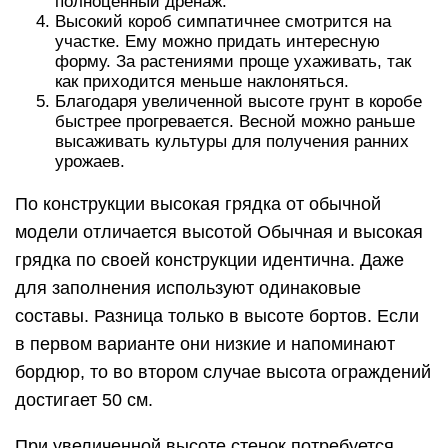
полноценный дренаж.
Высокий короб симпатичнее смотрится на
участке. Ему можно придать интересную
форму. За растениями проще ухаживать, так
как приходится меньше наклоняться.
Благодаря увеличенной высоте грунт в коробе
быстрее прогревается. Весной можно раньше
высаживать культуры для получения ранних
урожаев.
По конструкции высокая грядка от обычной
модели отличается высотой Обычная и высокая
грядка по своей конструкции идентична. Даже
для заполнения используют одинаковые
составы. Разница только в высоте бортов. Если
в первом варианте они низкие и напоминают
бордюр, то во втором случае высота ограждений
достигает 50 см.
При увеличенной высоте стенок потребуется