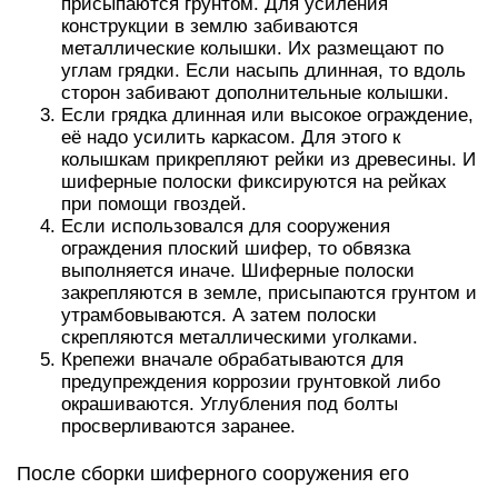
присыпаются грунтом. Для усиления
конструкции в землю забиваются
металлические колышки. Их размещают по
углам грядки. Если насыпь длинная, то вдоль
сторон забивают дополнительные колышки.
Если грядка длинная или высокое ограждение,
её надо усилить каркасом. Для этого к
колышкам прикрепляют рейки из древесины. И
шиферные полоски фиксируются на рейках
при помощи гвоздей.
Если использовался для сооружения
ограждения плоский шифер, то обвязка
выполняется иначе. Шиферные полоски
закрепляются в земле, присыпаются грунтом и
утрамбовываются. А затем полоски
скрепляются металлическими уголками.
Крепежи вначале обрабатываются для
предупреждения коррозии грунтовкой либо
окрашиваются. Углубления под болты
просверливаются заранее.
После сборки шиферного сооружения его