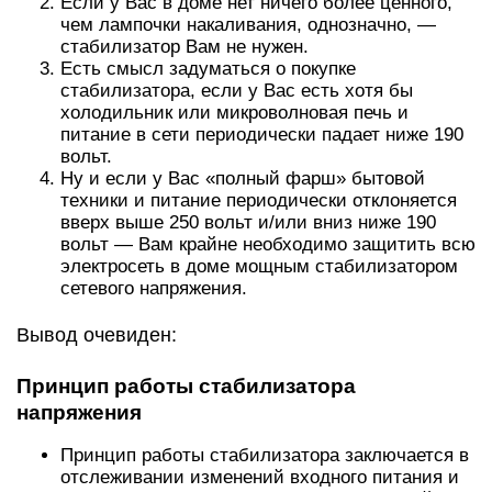
Если у Вас в доме нет ничего более ценного,
чем лампочки накаливания, однозначно, —
стабилизатор Вам не нужен.
Есть смысл задуматься о покупке
стабилизатора, если у Вас есть хотя бы
холодильник или микроволновая печь и
питание в сети периодически падает ниже 190
вольт.
Ну и если у Вас «полный фарш» бытовой
техники и питание периодически отклоняется
вверх выше 250 вольт и/или вниз ниже 190
вольт — Вам крайне необходимо защитить всю
электросеть в доме мощным стабилизатором
сетевого напряжения.
Вывод очевиден:
Принцип работы стабилизатора
напряжения
Принцип работы стабилизатора заключается в
отслеживании изменений входного питания и