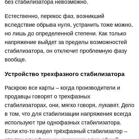
без стабилизатора невозможно.
Естественно, перекос фаз, возникший
вследствие обрыва нуля, устранить тоже можно,
но лишь до определенной степени. Как только
напряжение выйдет за пределы возможностей
стабилизатора, он отключит проблемную фазу
вообще.
Устройство трехфазного стабилизатора
Раскрою все карты – когда производители и
продавцы говорят о трехфазных
стабилизаторах, они, мягко говоря, лукавят. Дело
в том, что для стабилизации напряжения всегда
используют три однофазных стабилизатора.
Если кто-то видел трёхфазный стабилизатор –