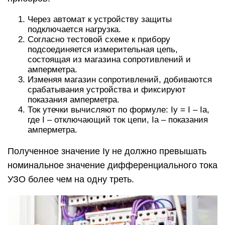
Через автомат к устройству защиты
подключается нагрузка.
Согласно тестовой схеме к прибору
подсоединяется измерительная цепь,
состоящая из магазина сопротивлений и
амперметра.
Изменяя магазин сопротивлений, добиваются
срабатывания устройства и фиксируют
показания амперметра.
Ток утечки вычисляют по формуле: Iу = I – Iа,
где I – отключающий ток цепи, Iа – показания
амперметра.
Полученное значение Iу не должно превышать
номинальное значение дифференциального тока
УЗО более чем на одну треть.