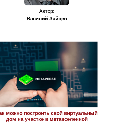
Автор:
Василий Зайцев
ак можно построить свой виртуальный
дом на участке в метавселенной