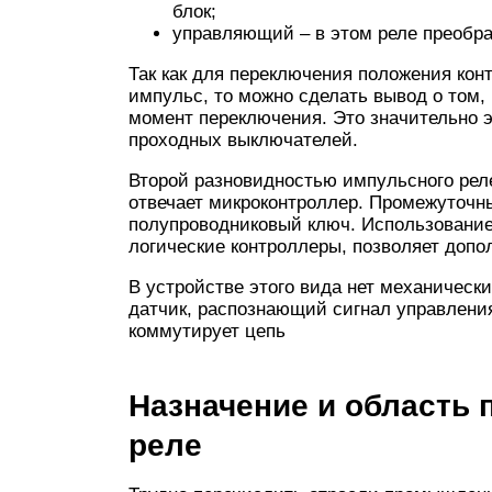
блок;
управляющий – в этом реле преобра
Так как для переключения положения кон
импульс, то можно сделать вывод о том,
момент переключения. Это значительно э
проходных выключателей.
Второй разновидностью импульсного реле
отвечает микроконтроллер. Промежуточн
полупроводниковый ключ. Использование
логические контроллеры, позволяет допо
В устройстве этого вида нет механическ
датчик, распознающий сигнал управления
коммутирует цепь
Назначение и область
реле