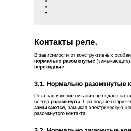
Контакты реле.
В зависимости от конструктивных особе
нормально разомкнутые
(замыкающие)
перекидные
.
3.1. Нормально разомкнутые 
Пока напряжение питания не подано на к
всегда
разомкнуты
. При подаче напряже
замыкаются
, замыкая электрическую це
разомкнутого контакта.
3.2. Нормально замкнутые ко