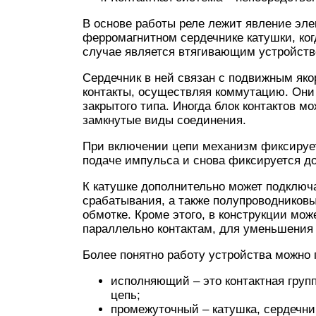
В основе работы реле лежит явление эле
ферромагнитном сердечнике катушки, когд
случае является втягивающим устройств
Сердечник в ней связан с подвижным яко
контакты, осуществляя коммутацию. Они
закрытого типа. Иногда блок контактов 
замкнутые виды соединения.
При включении цепи механизм фиксирует
подаче импульса и снова фиксируется д
К катушке дополнительно может подключ
срабатывания, а также полупроводников
обмотке. Кроме этого, в конструкции мо
параллельно контактам, для уменьшения 
Более понятно работу устройства можно п
исполняющий – это контактная груп
цепь;
промежуточный – катушка, сердечн