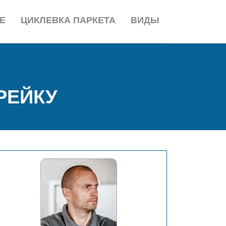
Е
ЦИКЛЕВКА ПАРКЕТА
ВИДЫ
РЕЙКУ