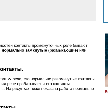
нностей контакты промежуточных реле бывают
,
нормально замкнутые
(размыкающие) или
контакты.
атушку реле, его нормально разомкнутые контакты
ния реле срабатывает и его контакты
пь. На рисунках ниже показана работа нормально
К
нтакты.