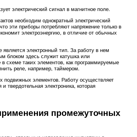
зует электрический сигнал в магнитное поле.
тактов необходим однократный электрический
 что эти приборы потребляют напряжение только в
кономит электроэнергию, в отличие от обычных
 является электронный тип. За работу в нем
ым блоком здесь служит катушка или
 в схеме таких элементов, как программируемые
лнить реле, например, таймером.
их подвижных элементов. Работу осуществляет
 и твердотельная электроника, которая
 применения промежуточных