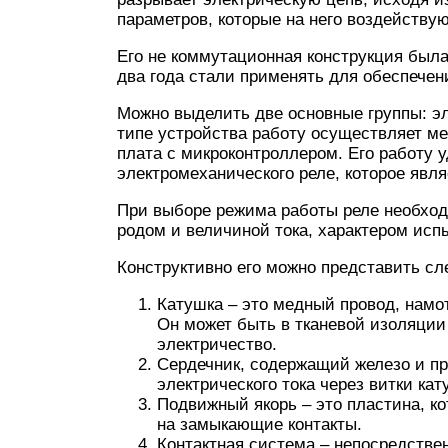
параметров, которые на него воздействую
Его не коммутационная конструкция была 
два года стали применять для обеспечен
Можно выделить две основные группы: э
типе устройства работу осуществляет мех
плата с микроконтроллером. Его работу 
электромеханического реле, которое явл
При выборе режима работы реле необход
родом и величиной тока, характером исп
Конструктивно его можно представить с
Катушка – это медный провод, намо
Он может быть в тканевой изоляции
электричество.
Сердечник, содержащий железо и п
электрического тока через витки кат
Подвижный якорь – это пластина, ко
на замыкающие контакты.
Контактная система – непосредстве