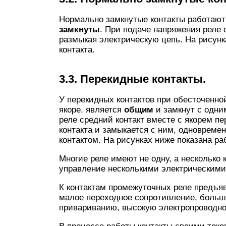
Нормально замкнутые контакты работают 
замкнуты
. При подаче напряжения реле 
размыкая электрическую цепь. На рисунк
контакта.
3.3. Перекидные контакты.
У перекидных контактов при обесточенно
якоре, является
общим
и замкнут с одни
реле средний контакт вместе с якорем п
контакта и замыкается с ним, одновреме
контактом. На рисунках ниже показана ра
Многие реле имеют не одну, а несколько 
управление несколькими электрическими
К контактам промежуточных реле предъя
малое переходное сопротивление, больш
привариванию, высокую электропроводно