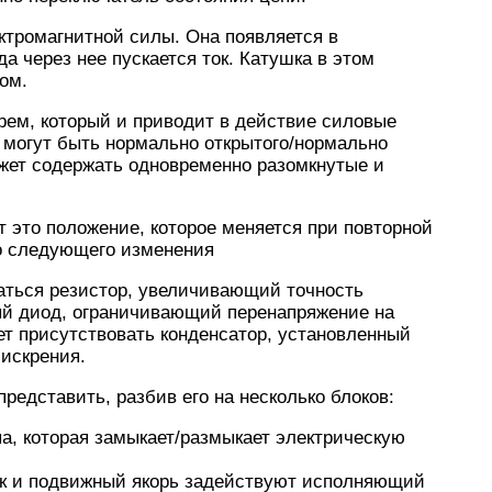
ктромагнитной силы. Она появляется в
а через нее пускается ток. Катушка в этом
ом.
рем, который и приводит в действие силовые
 могут быть нормально открытого/нормально
может содержать одновременно разомкнутые и
 это положение, которое меняется при повторной
о следующего изменения
аться резистор, увеличивающий точность
ый диод, ограничивающий перенапряжение на
жет присутствовать конденсатор, установленный
искрения.
редставить, разбив его на несколько блоков:
па, которая замыкает/размыкает электрическую
ик и подвижный якорь задействуют исполняющий