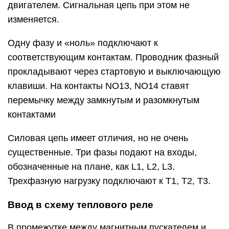
двигателем. Сигнальная цепь при этом не
изменяется.
Одну фазу и «ноль» подключают к
соответствующим контактам. Проводник фазный
прокладывают через стартовую и выключающую
клавиши. На контакты NO13, NO14 ставят
перемычку между замкнутым и разомкнутым
контактами
Силовая цепь имеет отличия, но не очень
существенные. Три фазы подают на входы,
обозначенные на плане, как L1, L2, L3.
Трехфазную нагрузку подключают к T1, T2, T3.
Ввод в схему теплового реле
В промежутке между магнитным пускателем и