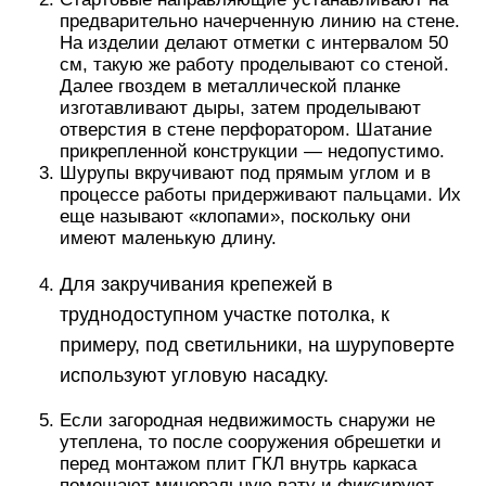
предварительно начерченную линию на стене.
На изделии делают отметки с интервалом 50
см, такую же работу проделывают со стеной.
Далее гвоздем в металлической планке
изготавливают дыры, затем проделывают
отверстия в стене перфоратором. Шатание
прикрепленной конструкции — недопустимо.
Шурупы вкручивают под прямым углом и в
процессе работы придерживают пальцами. Их
еще называют «клопами», поскольку они
имеют маленькую длину.
Для закручивания крепежей в
труднодоступном участке потолка, к
примеру, под светильники, на шуруповерте
используют угловую насадку.
Если загородная недвижимость снаружи не
утеплена, то после сооружения обрешетки и
перед монтажом плит ГКЛ внутрь каркаса
помещают минеральную вату и фиксируют