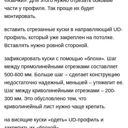
«язычки». Для этого нужно отрезать боковые
части у профиля. Так проще их будет
монтировать.
вставить отрезанные куски в направляющий UD-
профиль, который уже закреплен на потолке.
Вставлять нужно ровной стороной.
зафиксировать куски с помощью «блохи». Шаг
между прямолинейными отрезками составляет
500-600 мм. Больше шаг – сделает конструкцию
недостаточно надежный, меньшей – утяжелит ее.
Шаг между криволинейными отрезками – 200-
300 мм. Это обусловлено тем, что
криволинейный лист нужно чаще крепить.
на висящие куски «одеть» UD-профиль и
закрепить их «блохой».