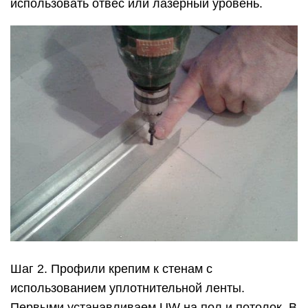
использовать отвес или лазерный уровень.
Шаг 2. Профили крепим к стенам с
использованием уплотнительной ленты.
Первыми устанавливаем UW на пол и потолок. В