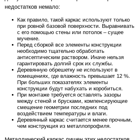
недостатков немало:
Как правило, такой каркас используют только
при ровной базовой поверхности. Выравнивать
с его помощью стены или потолок – сущее
мучение.
Перед сборкой все элементы конструкции
необходимо тщательно обработать
антисептическим раствором. Иначе нельзя
гарантировать долгий срок их службы.
Деревянную обрешетку не используют в
помещениях, где влажность превышает 12 %.
При больших показателях элементы
конструкции будут набухать и коробиться.
При монтаже требуется оставлять зазоры
между стеной и брусками, компенсирующие
смещение геометрии последних под
воздействием температуры и влаги.
Деревянный каркас считается менее прочным,
чем конструкция из металлопрофиля.
Металлический каркас лишен этих недостатков.