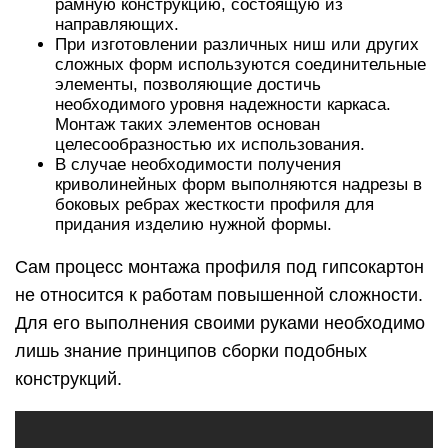
рамную конструкцию, состоящую из
направляющих.
При изготовлении различных ниш или других
сложных форм используются соединительные
элементы, позволяющие достичь
необходимого уровня надежности каркаса.
Монтаж таких элементов основан
целесообразностью их использования.
В случае необходимости получения
криволинейных форм выполняются надрезы в
боковых ребрах жесткости профиля для
придания изделию нужной формы.
Сам процесс монтажа профиля под гипсокартон
не относится к работам повышенной сложности.
Для его выполнения своими руками необходимо
лишь знание принципов сборки подобных
конструкций.