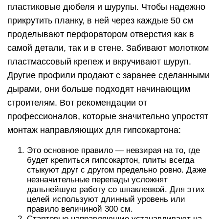
пластиковые дюбеля и шурупы. Чтобы надежно
прикрутить планку, в ней через каждые 50 см
проделывают перфоратором отверстия как в
самой детали, так и в стене. Забивают молотком
пластмассовый крепеж и вкручивают шуруп.
Другие профили продают с заранее сделанными
дырами, они больше подходят начинающим
строителям. Вот рекомендации от
профессионалов, которые значительно упростят
монтаж направляющих для гипсокартона:
Это основное правило — невзирая на то, где
будет крепиться гипсокартон, плиты всегда
стыкуют друг с другом предельно ровно. Даже
незначительные перепады усложнят
дальнейшую работу со шпаклевкой. Для этих
целей используют длинный уровень или
правило величиной 300 см.
Стартовые направляющие устанавливают на