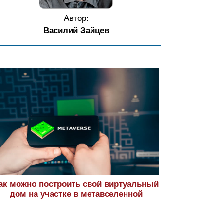
Автор:
Василий Зайцев
ак можно построить свой виртуальный
дом на участке в метавселенной