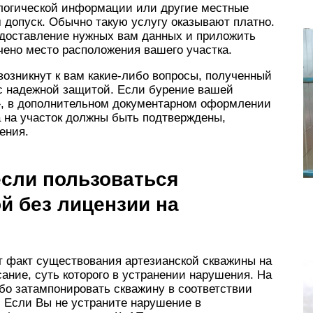
логической информации или другие местные
 допуск. Обычно такую услугу оказывают платно.
едоставление нужных вам данных и приложить
ечено место расположения вашего участка.
озникнут к вам какие-либо вопросы, полученный
ас надежной защитой. Если бурение вашей
», в дополнительном документарном оформлении
а на участок должны быть подтверждены,
ения.
если пользоваться
й без лицензии на
т факт существования артезианской скважины на
ние, суть которого в устранении нарушения. На
бо затампонировать скважину в соответствии
. Если Вы не устраните нарушение в