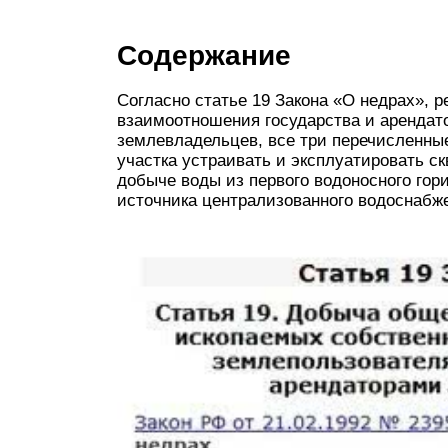
Содержание
Согласно статье 19 Закона «О недрах», 
взаимоотношения государства и арендат
землевладельцев, все три перечисленные
участка устраивать и эксплуатировать с
добыче воды из первого водоносного гори
источника централизованного водоснабж