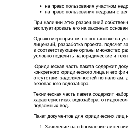
на право пользования участком недр
на право пользования недрами с це
При наличии этих разрешений собственни
эксплуатировать его на законных основан
Однако мероприятия по постановке на уче
лицензий, разработка проекта, подсчет 
в соответствующие органы множество раз
условно поделить на юридические и тех
Юридическая часть пакета содержит до
конкретного юридического лица и его фи
отсутствия задолженностей по налогам, 
безопасного водозабора.
Техническая часть пакета содержит набо
характеристиках водозабора, о гидрогео
подземных вод.
Пакет документов для юридических лиц 
Заявление на оформление лицензии 