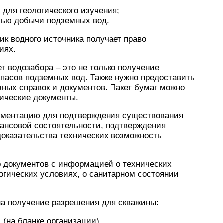
 для геологического изучения;
лью добычи подземных вод.
к водного источника получает право
иях.
т водозабора – это не только получение
запасов подземных вод. Также нужно предоставить
ных справок и документов. Пакет бумаг можно
нические документы.
кументацию для подтверждения существования
нансовой состоятельности, подтверждения
доказательства технических возможность
р документов с информацией о технических
логических условиях, о санитарном состоянии
на получение разрешения для скважины:
(на бланке организации).