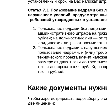
установленный срок, на Вас наложат штр
Статья 7.3. Пользование недрами без 
нарушением условий, предусмотренных
требований утвержденных в установле
Пользование недрами без лицензии
административного штрафа на гражд
рублей; на должностных лиц — от т
юридических лиц — от восьмисот т
Пользование недрами с нарушением
пользование недрами, и (или) треб
технического проекта влечет налож
размере от двух тысяч до трех тыс
тысяч до сорока тысяч рублей; на ю
тысяч рублей.
Какие документы нужн
Чтобы зарегистрировать водозаборную с
две лицензии: