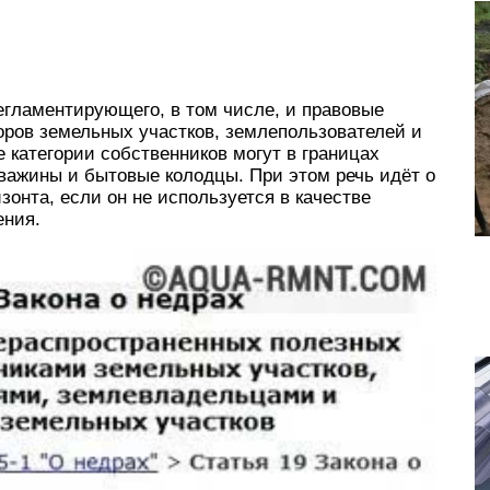
регламентирующего, в том числе, и правовые
оров земельных участков, землепользователей и
 категории собственников могут в границах
кважины и бытовые колодцы. При этом речь идёт о
зонта, если он не используется в качестве
ения.