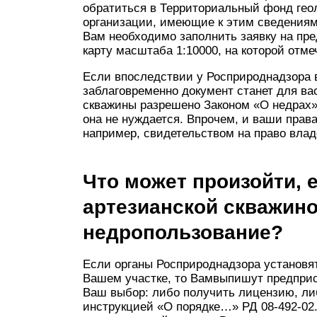
обратиться в Территориальный фонд гео
организации, имеющие к этим сведениям
Вам необходимо заполнить заявку на пр
карту масштаба 1:10000, на которой отм
Если впоследствии у Росприроднадзора в
заблаговременно документ станет для в
скважины разрешено Законом «О недрах
она не нуждается. Впрочем, и ваши прав
например, свидетельством на право влад
Что может произойти, 
артезианской скважино
недропользование?
Если органы Росприроднадзора установя
Вашем участке, то Вамвыпишут предприса
Ваш выбор: либо получить лицензию, ли
инструкцией «О порядке…» РД 08-492-02