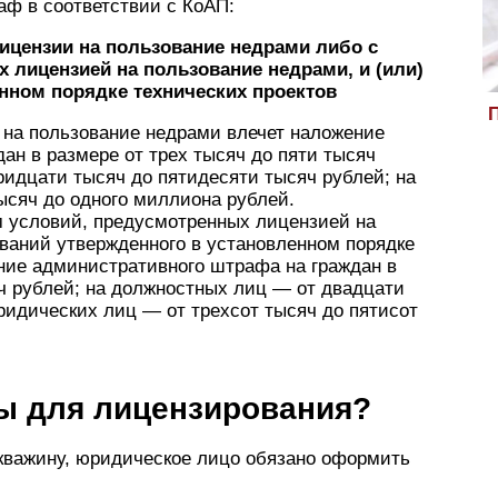
аф в соответствии с КоАП:
лицензии на пользование недрами либо с
 лицензией на пользование недрами, и (или)
нном порядке технических проектов
П
 на пользование недрами влечет наложение
ан в размере от трех тысяч до пяти тысяч
ридцати тысяч до пятидесяти тысяч рублей; на
ысяч до одного миллиона рублей.
 условий, предусмотренных лицензией на
ований утвержденного в установленном порядке
ение административного штрафа на граждан в
яч рублей; на должностных лиц — от двадцати
ридических лиц — от трехсот тысяч до пятисот
ы для лицензирования?
кважину, юридическое лицо обязано оформить