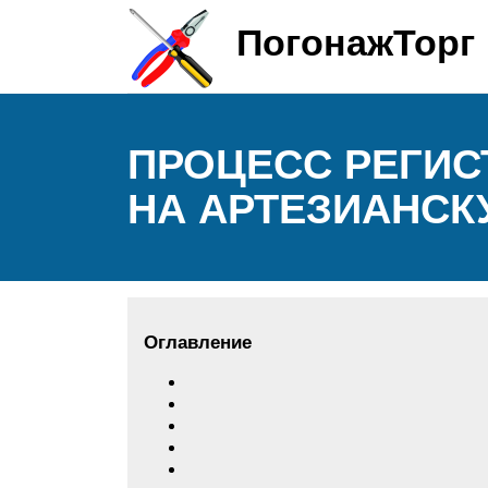
ПогонажТорг
ПРОЦЕСС РЕГИС
НА АРТЕЗИАНСК
Оглавление