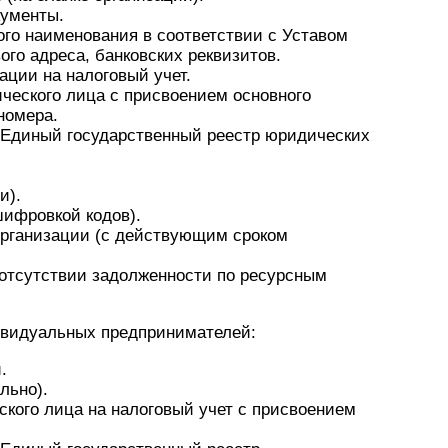
кументы.
го наименования в соответствии с Уставом
ого адреса, банковских реквизитов.
ации на налоговый учет.
ческого лица с присвоением основного
номера.
 Единый государственный реестр юридических
и).
шифровкой кодов).
организации (с действующим сроком
 отсутствии задолженности по ресурсным
ивидуальных предпринимателей:
.
льно).
ского лица на налоговый учет с присвоением