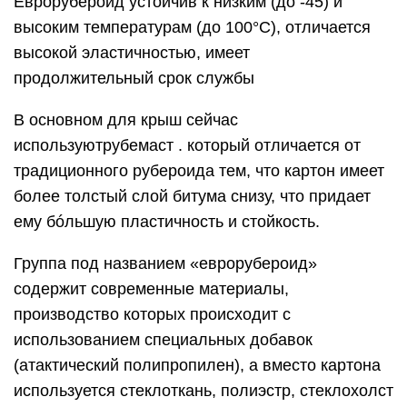
Еврорубероид устойчив к низким (до -45) и
высоким температурам (до 100°С), отличается
высокой эластичностью, имеет
продолжительный срок службы
В основном для крыш сейчас
используютрубемаст . который отличается от
традиционного рубероида тем, что картон имеет
более толстый слой битума снизу, что придает
ему бóльшую пластичность и стойкость.
Группа под названием «еврорубероид»
содержит современные материалы,
производство которых происходит с
использованием специальных добавок
(атактический полипропилен), а вместо картона
используется стеклоткань, полиэстр, стеклохолст