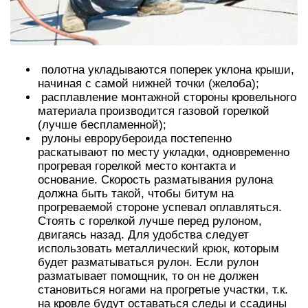
полотна укладываются поперек уклона крыши,
начиная с самой нижней точки (желоба);
расплавление монтажной стороны кровельного
материала производится газовой горелкой
(лучше беспламенной);
рулоны еврорубероида постепенно
раскатывают по месту укладки, одновременно
прогревая горелкой место контакта и
основание. Скорость разматывания рулона
должна быть такой, чтобы битум на
прогреваемой стороне успевал оплавляться.
Стоять с горелкой лучше перед рулоном,
двигаясь назад. Для удобства следует
использовать металлический крюк, которым
будет разматываться рулон. Если рулон
разматывает помощник, то он не должен
становиться ногами на прогретые участки, т.к.
на кровле будут оставаться следы и ссадины