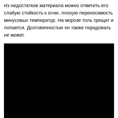
Из недостатков материала можно отметить его
слабую стойкость к огню, плохую переносимость
минусовых температур. На морозе толь трещит и
лопается. Долговечностью он также порадовать
не может.