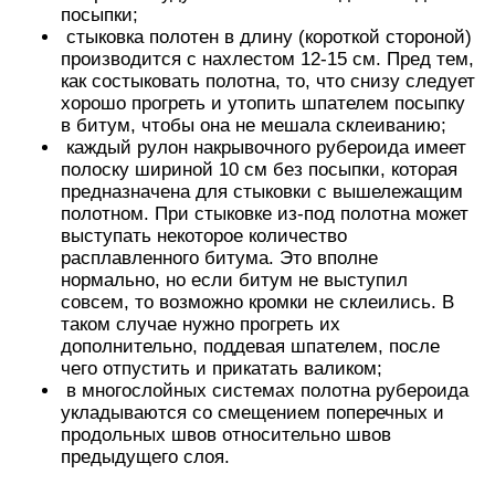
посыпки;
стыковка полотен в длину (короткой стороной)
производится с нахлестом 12-15 см. Пред тем,
как состыковать полотна, то, что снизу следует
хорошо прогреть и утопить шпателем посыпку
в битум, чтобы она не мешала склеиванию;
каждый рулон накрывочного рубероида имеет
полоску шириной 10 см без посыпки, которая
предназначена для стыковки с вышележащим
полотном. При стыковке из-под полотна может
выступать некоторое количество
расплавленного битума. Это вполне
нормально, но если битум не выступил
совсем, то возможно кромки не склеились. В
таком случае нужно прогреть их
дополнительно, поддевая шпателем, после
чего отпустить и прикатать валиком;
в многослойных системах полотна рубероида
укладываются со смещением поперечных и
продольных швов относительно швов
предыдущего слоя.