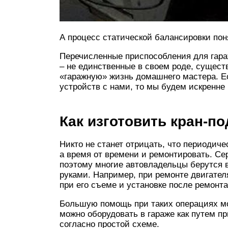
А процесс статической балансировки пон
Перечисленные приспособления для гара
– не единственные в своем роде, сущес
«гаражную» жизнь домашнего мастера. Е
устройств с нами, то мы будем искренне
Как изготовить кран-п
Никто не станет отрицать, что периоди
а время от времени и ремонтировать. Се
поэтому многие автовладельцы берутся в
руками. Например, при ремонте двигате
при его съеме и установке после ремонта
Большую помощь при таких операциях мож
можно оборудовать в гараже как путем пр
согласно простой схеме.