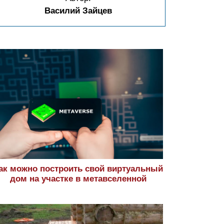
Василий Зайцев
ак можно построить свой виртуальный
дом на участке в метавселенной