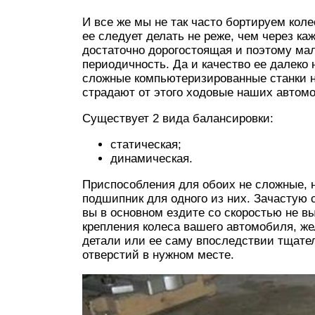
И все же мы не так часто бортируем коле
ее следует делать не реже, чем через ка
достаточно дорогостоящая и поэтому ма
периодичность. Да и качество ее далеко
сложные компьютеризированные станки н
страдают от этого ходовые наших автом
Существует 2 вида балансировки:
статическая;
динамическая.
Приспособления для обоих не сложные, 
подшипник для одного из них. Зачастую 
вы в основном ездите со скоростью не в
крепления колеса вашего автомобиля, же
детали или ее саму впоследствии тщате
отверстий в нужном месте.