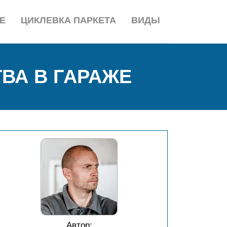
Е
ЦИКЛЕВКА ПАРКЕТА
ВИДЫ
ВА В ГАРАЖЕ
Автор: