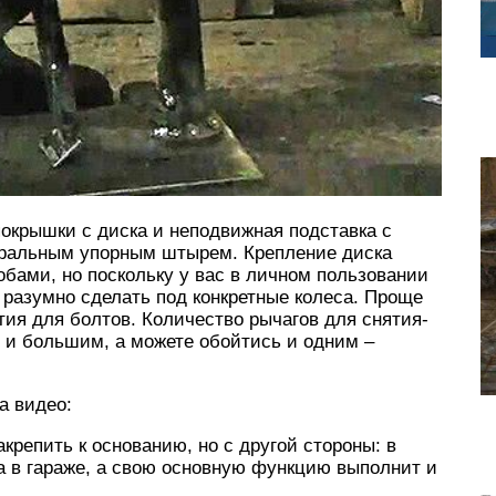
окрышки с диска и неподвижная подставка с
тральным упорным штырем. Крепление диска
бами, но поскольку у вас в личном пользовании
я разумно сделать под конкретные колеса. Проще
тия для болтов. Количество рычагов для снятия-
 и большим, а можете обойтись и одним –
а видео:
акрепить к основанию, но с другой стороны: в
а в гараже, а свою основную функцию выполнит и