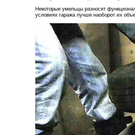
Некоторые умельцы разносят функционал
условиях гаража лучше наоборот их объ