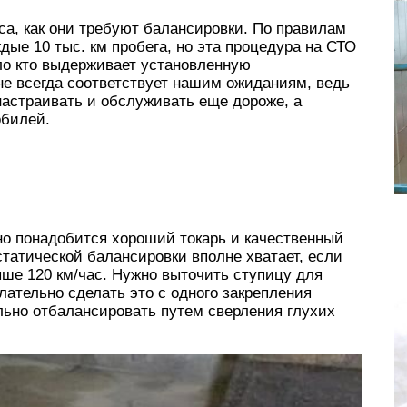
са, как они требуют балансировки. По правилам
ждые 10 тыс. км пробега, но эта процедура на СТО
ло кто выдерживает установленную
 не всегда соответствует нашим ожиданиям, ведь
астраивать и обслуживать еще дороже, а
обилей.
но понадобится хороший токарь и качественный
статической балансировки вполне хватает, если
ыше 120 км/час. Нужно выточить ступицу для
лательно сделать это с одного закрепления
льно отбалансировать путем сверления глухих