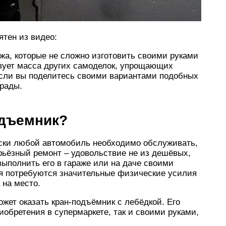
ятен из видео:
жа, которые не сложно изготовить своими руками
твует масса других самоделок, упрощающих
сли вы поделитесь своими вариантами подобных
 рады.
одъемник?
чески любой автомобиль необходимо обслуживать,
рьёзный ремонт – удовольствие не из дешёвых,
ыполнить его в гараже или на даче своими
ля потребуются значительные физические усилия
 на место.
ет оказать кран-подъёмник с лебёдкой. Его
иобретения в супермаркете, так и своими руками,