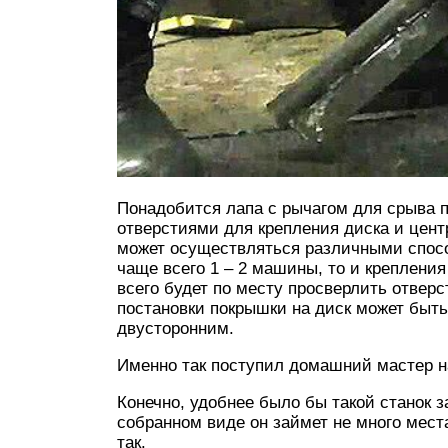
Понадобится лапа с рычагом для срыва п
отверстиями для крепления диска и цен
может осуществляться различными спосо
чаще всего 1 – 2 машины, то и креплени
всего будет по месту просверлить отверс
постановки покрышки на диск может быть
двусторонним.
Именно так поступил домашний мастер н
Конечно, удобнее было бы такой станок з
собранном виде он займет не много мест
так.