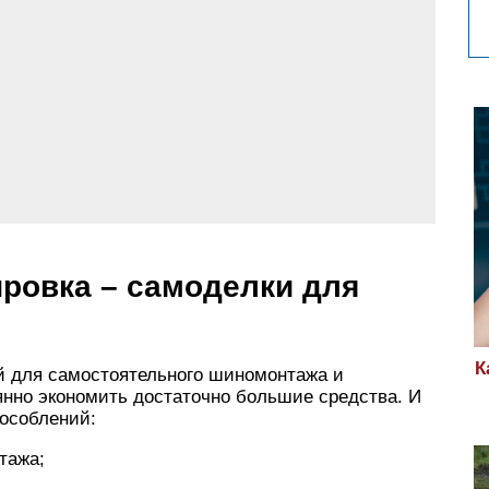
ровка – самоделки для
К
й для самостоятельного шиномонтажа и
янно экономить достаточно большие средства. И
пособлений:
тажа;