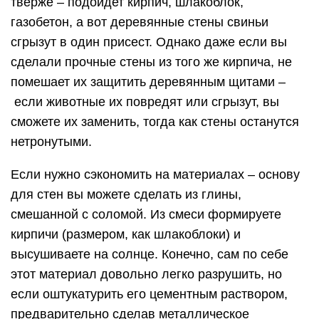
тверже – подойдет кирпич, шлакоблок,
газобетон, а вот деревянные стены свиньи
сгрызут в один присест. Однако даже если вы
сделали прочные стены из того же кирпича, не
помешает их защитить деревянным щитами –
если животные их повредят или сгрызут, вы
сможете их заменить, тогда как стены останутся
нетронутыми.
Если нужно сэкономить на материалах – основу
для стен вы можете сделать из глины,
смешанной с соломой. Из смеси формируете
кирпичи (размером, как шлакоблоки) и
высушиваете на солнце. Конечно, сам по себе
этот материал довольно легко разрушить, но
если оштукатурить его цементным раствором,
предварительно сделав металлическое