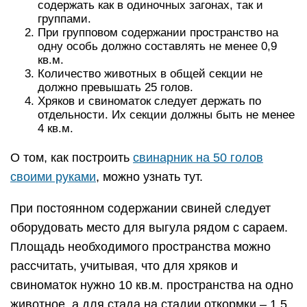
содержать как в одиночных загонах, так и
группами.
При групповом содержании пространство на
одну особь должно составлять не менее 0,9
кв.м.
Количество животных в общей секции не
должно превышать 25 голов.
Хряков и свиноматок следует держать по
отдельности. Их секции должны быть не менее
4 кв.м.
О том, как построить
свинарник на 50 голов
своими руками
, можно узнать тут.
При постоянном содержании свиней следует
оборудовать место для выгула рядом с сараем.
Площадь необходимого пространства можно
рассчитать, учитывая, что для хряков и
свиноматок нужно 10 кв.м. пространства на одно
животное, а для стада на стадии откормки – 1,5