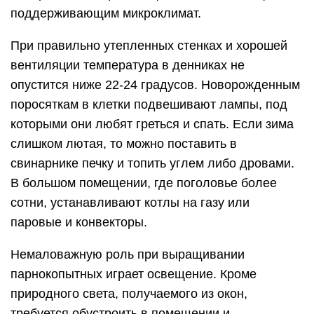
поддерживающим микроклимат.
При правильно утепленных стенках и хорошей
вентиляции температура в денниках не
опустится ниже 22-24 градусов. Новорожденным
поросяткам в клетки подвешивают лампы, под
которыми они любят греться и спать. Если зима
слишком лютая, то можно поставить в
свинарнике печку и топить углем либо дровами.
В большом помещении, где поголовье более
сотни, устанавливают котлы на газу или
паровые и конвекторы.
Немаловажную роль при выращивании
парнокопытных играет освещение. Кроме
природного света, получаемого из окон,
требуется обустроить в помещении и